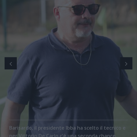
Barisardo, il presidente Ibba ha scelto il tecnico e
per Vittorio De Carlo c'è una seconda chance