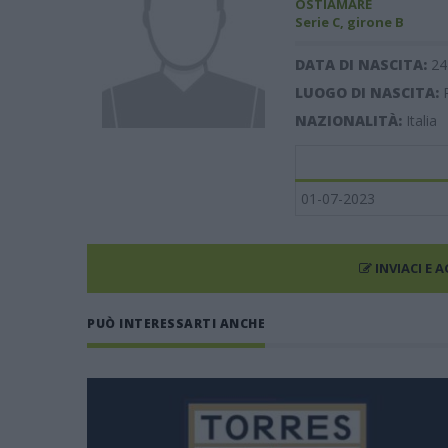
OSTIAMARE
Serie C, girone B
DATA DI NASCITA:
24
LUOGO DI NASCITA:
NAZIONALITÀ:
Italia
01-07-2023
INVIACI E 
PUÒ INTERESSARTI ANCHE