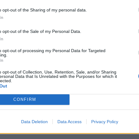
o opt-out of the Sharing of my personal data.
In
o opt-out of the Sale of my Personal Data.
In
R
to opt-out of processing my Personal Data for Targeted
ing.
In
C
o opt-out of Collection, Use, Retention, Sale, and/or Sharing
ersonal Data that Is Unrelated with the Purposes for which it
U
lected.
Out
G
1
CONFIRM
L
L
Data Deletion
Data Access
Privacy Policy
A