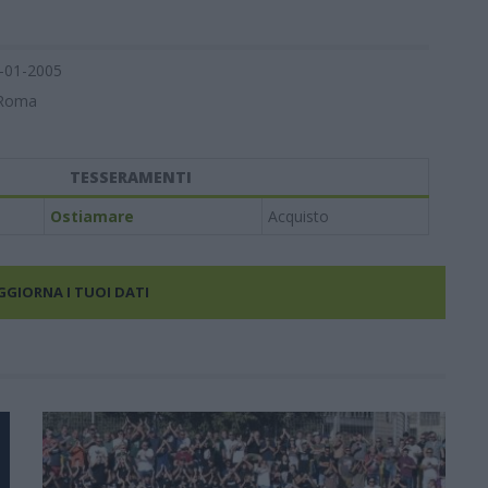
-01-2005
Roma
TESSERAMENTI
Ostiamare
Acquisto
AGGIORNA I TUOI DATI