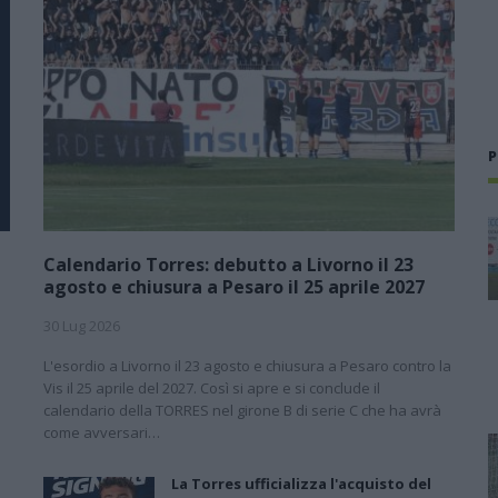
P
Calendario Torres: debutto a Livorno il 23
agosto e chiusura a Pesaro il 25 aprile 2027
30 Lug 2026
L'esordio a Livorno il 23 agosto e chiusura a Pesaro contro la
l
Vis il 25 aprile del 2027. Così si apre e si conclude il
calendario della TORRES nel girone B di serie C che ha avrà
come avversari…
La Torres ufficializza l'acquisto del