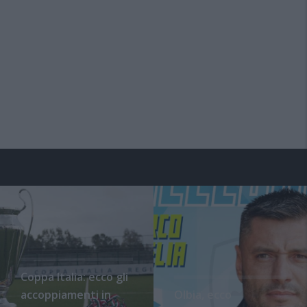
Coppa Italia: ecco gli
accoppiamenti in
Olbia, ecco