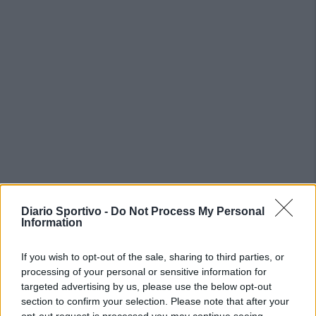
PIÙ LETTI OGGI
Diario Sportivo -
Do Not Process My Personal
Information
L'Ilva si completa con Markic, Contucci,
If you wish to opt-out of the sale, sharing to third parties, or
Carlucci, Bevilacqua, Solinas, Souare e Galic
processing of your personal or sensitive information for
7 Ago 2026
targeted advertising by us, please use the below opt-out
section to confirm your selection. Please note that after your