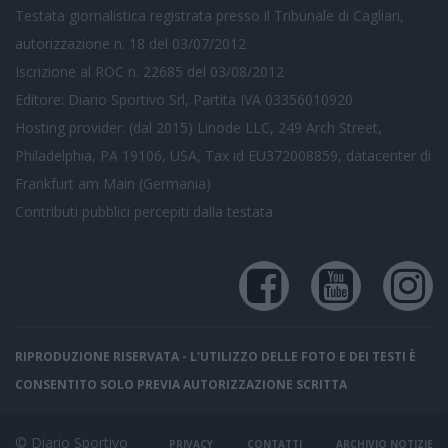
Testata giornalistica registrata presso il Tribunale di Cagliari,
autorizzazione n. 18 del 03/07/2012
Iscrizione al ROC n. 22685 del 03/08/2012
Editore: Diario Sportivo Srl, Partita IVA 03356010920
Hosting provider: (dal 2015) Linode LLC, 249 Arch Street,
Philadelphia, PA 19106, USA, Tax id EU372008859, datacenter di
Frankfurt am Main (Germania)
Contributi pubblici
percepiti dalla testata
RIPRODUZIONE RISERVATA - L'UTILIZZO DELLE FOTO E DEI TESTI È
CONSENTITO SOLO PREVIA AUTORIZZAZIONE SCRITTA
© Diario Sportivo
PRIVACY
CONTATTI
ARCHIVIO NOTIZIE