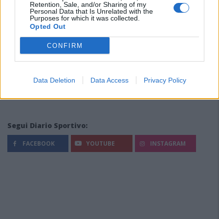
Retention, Sale, and/or Sharing of my
Personal Data that Is Unrelated with the
Purposes for which it was collected.
Opted Out
CONFIRM
Data Deletion
Data Access
Privacy Policy
Segui Diario Sportivo:
FACEBOOK
YOUTUBE
INSTAGRAM