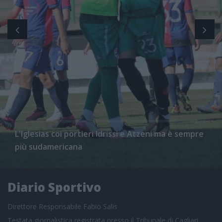
L'Iglesias coi portieri Idrissi e Atzeni ma è sempre
più sudamericana
Diario Sportivo
Direttore Responsabile Fabio Salis
Testata giornalistica registrata presso il Tribunale di Cagliari,