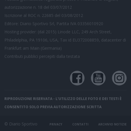
autorizzazione n. 18 del 03/07/2012
Iscrizione al ROC n. 22685 del 03/08/2012
Editore: Diario Sportivo Srl, Partita IVA 03356010920
Hosting provider: (dal 2015) Linode LLC, 249 Arch Street,
Philadelphia, PA 19106, USA, Tax id EU372008859, datacenter di
Frankfurt am Main (Germania)
Contributi pubblici
percepiti dalla testata
RIPRODUZIONE RISERVATA - L'UTILIZZO DELLE FOTO E DEI TESTI È
CONSENTITO SOLO PREVIA AUTORIZZAZIONE SCRITTA
© Diario Sportivo
PRIVACY
CONTATTI
ARCHIVIO NOTIZIE