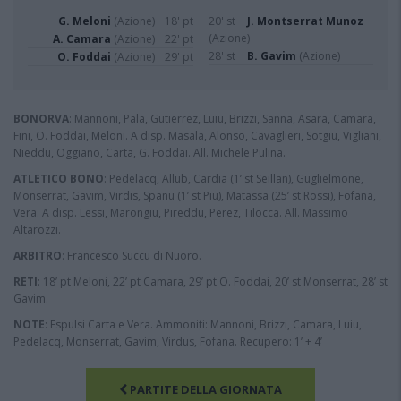
G. Meloni
(Azione)
18' pt
20' st
J. Montserrat Munoz
(Azione)
A. Camara
(Azione)
22' pt
28' st
B. Gavim
(Azione)
O. Foddai
(Azione)
29' pt
BONORVA
: Mannoni, Pala, Gutierrez, Luiu, Brizzi, Sanna, Asara, Camara,
Fini, O. Foddai, Meloni. A disp. Masala, Alonso, Cavaglieri, Sotgiu, Vigliani,
Nieddu, Oggiano, Carta, G. Foddai. All. Michele Pulina.
ATLETICO BONO
: Pedelacq, Allub, Cardia (1’ st Seillan), Guglielmone,
Monserrat, Gavim, Virdis, Spanu (1’ st Piu), Matassa (25’ st Rossi), Fofana,
Vera. A disp. Lessi, Marongiu, Pireddu, Perez, Tilocca. All. Massimo
Altarozzi.
ARBITRO
: Francesco Succu di Nuoro.
RETI
: 18’ pt Meloni, 22’ pt Camara, 29’ pt O. Foddai, 20’ st Monserrat, 28’ st
Gavim.
NOTE
: Espulsi Carta e Vera. Ammoniti: Mannoni, Brizzi, Camara, Luiu,
Pedelacq, Monserrat, Gavim, Virdus, Fofana. Recupero: 1’ + 4’
PARTITE DELLA GIORNATA