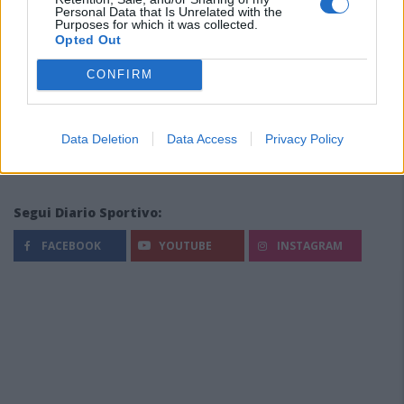
Personal Data that Is Unrelated with the
Purposes for which it was collected.
Opted Out
CONFIRM
Data Deletion
Data Access
Privacy Policy
Segui Diario Sportivo:
FACEBOOK
YOUTUBE
INSTAGRAM