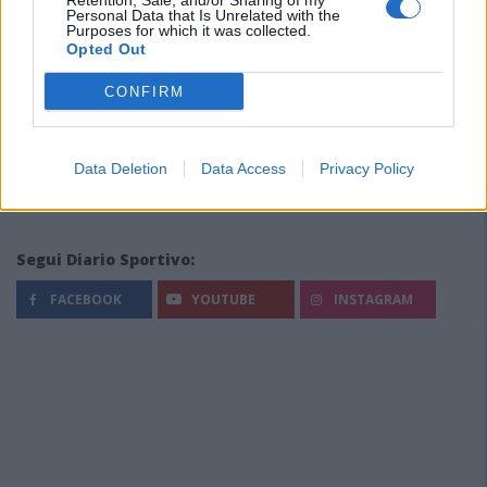
Retention, Sale, and/or Sharing of my
Personal Data that Is Unrelated with the
Purposes for which it was collected.
Opted Out
CONFIRM
Data Deletion
Data Access
Privacy Policy
Segui Diario Sportivo:
FACEBOOK
YOUTUBE
INSTAGRAM