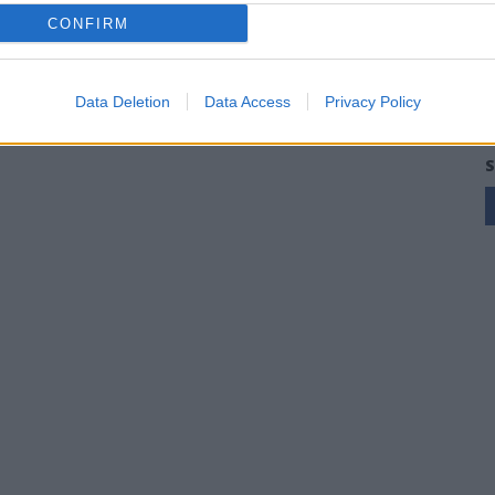
CONFIRM
Data Deletion
Data Access
Privacy Policy
S