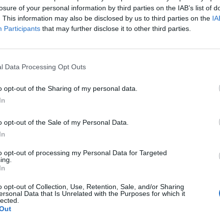
losure of your personal information by third parties on the IAB’s list of
. This information may also be disclosed by us to third parties on the
IA
Participants
that may further disclose it to other third parties.
l Data Processing Opt Outs
o opt-out of the Sharing of my personal data.
In
o opt-out of the Sale of my Personal Data.
In
to opt-out of processing my Personal Data for Targeted
ing.
In
o opt-out of Collection, Use, Retention, Sale, and/or Sharing
ersonal Data that Is Unrelated with the Purposes for which it
lected.
Out