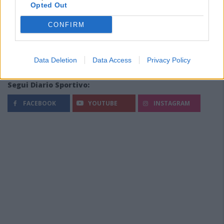
Opted Out
CONFIRM
Data Deletion
Data Access
Privacy Policy
Segui Diario Sportivo:
FACEBOOK
YOUTUBE
INSTAGRAM