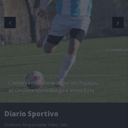
L'Arborea rinforza la difesa con Popescu,
all'Orrolese torna Murgia e arriva Erriu
Diario Sportivo
Direttore Responsabile Fabio Salis