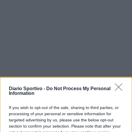
PIÙ LETTI OGGI
Diario Sportivo -
Do Not Process My Personal
Information
Amichevole Ossese: 3-1 al Cagliari Primavera,
If you wish to opt-out of the sale, sharing to third parties, or
doppietta di Tapparello
processing of your personal or sensitive information for
8 Ago 2026
targeted advertising by us, please use the below opt-out
section to confirm your selection. Please note that after your