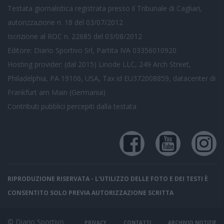
Testata giornalistica registrata presso il Tribunale di Cagliari,
autorizzazione n. 18 del 03/07/2012
Iscrizione al ROC n. 22685 del 03/08/2012
Editore: Diario Sportivo Srl, Partita IVA 03356010920
Hosting provider: (dal 2015) Linode LLC, 249 Arch Street,
Philadelphia, PA 19106, USA, Tax id EU372008859, datacenter di
Frankfurt am Main (Germania)
Contributi pubblici
percepiti dalla testata
RIPRODUZIONE RISERVATA - L'UTILIZZO DELLE FOTO E DEI TESTI È
CONSENTITO SOLO PREVIA AUTORIZZAZIONE SCRITTA
© Diario Sportivo
PRIVACY
CONTATTI
ARCHIVIO NOTIZIE