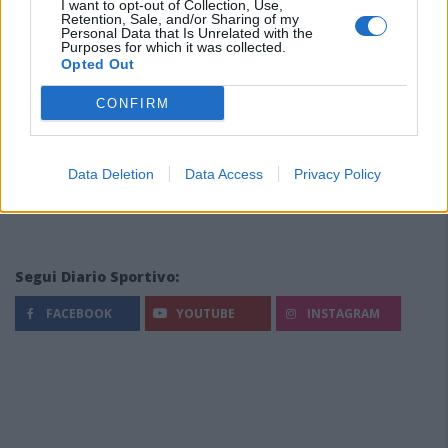
I want to opt-out of Collection, Use,
Retention, Sale, and/or Sharing of my
Personal Data that Is Unrelated with the
Purposes for which it was collected.
Opted Out
CONFIRM
Data Deletion
Data Access
Privacy Policy
Segui Diario Sportivo:
FACEBOOK
YOUTUBE
INSTAGRAM