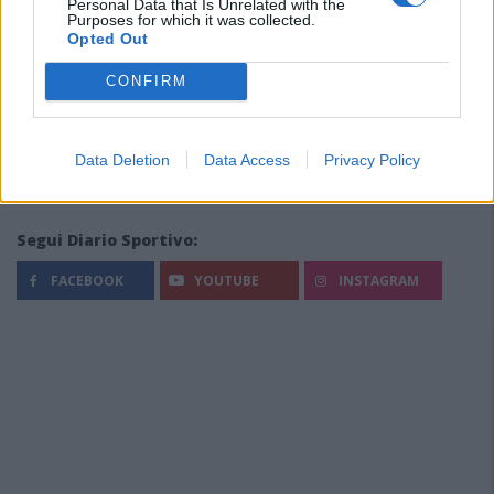
Personal Data that Is Unrelated with the
Purposes for which it was collected.
Opted Out
CONFIRM
Data Deletion
Data Access
Privacy Policy
Segui Diario Sportivo:
FACEBOOK
YOUTUBE
INSTAGRAM