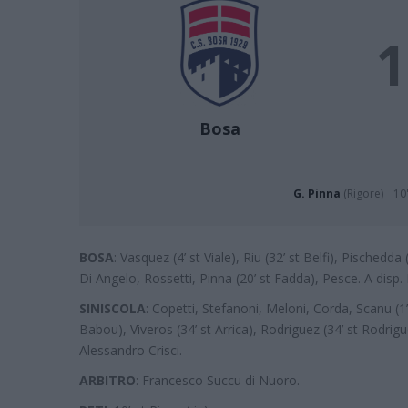
1
Bosa
G. Pinna
(Rigore)
10'
BOSA
: Vasquez (4’ st Viale), Riu (32’ st Belfi), Pischedd
Di Angelo, Rossetti, Pinna (20’ st Fadda), Pesce. A disp. 
SINISCOLA
: Copetti, Stefanoni, Meloni, Corda, Scanu (1’
Babou), Viveros (34’ st Arrica), Rodriguez (34’ st Rodrig
Alessandro Crisci.
ARBITRO
: Francesco Succu di Nuoro.