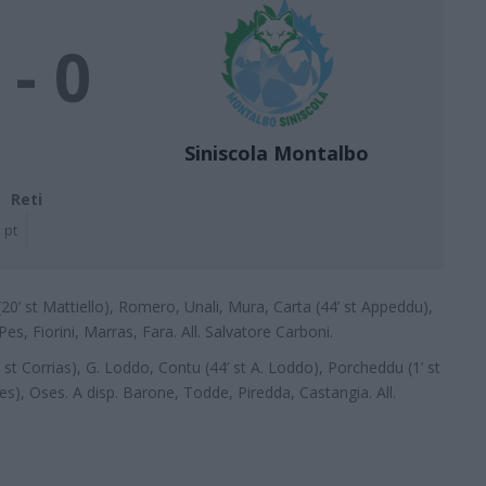
 - 0
Siniscola Montalbo
Reti
 pt
a (20’ st Mattiello), Romero, Unali, Mura, Carta (44’ st Appeddu),
Pes, Fiorini, Marras, Fara. All. Salvatore Carboni.
 st Corrias), G. Loddo, Contu (44’ st A. Loddo), Porcheddu (1’ st
ues), Oses. A disp. Barone, Todde, Piredda, Castangia. All.