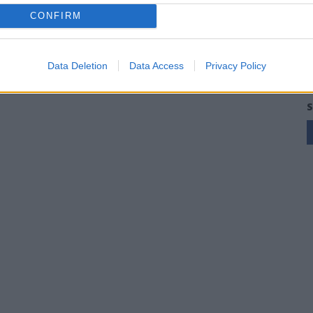
CONFIRM
Data Deletion
Data Access
Privacy Policy
S