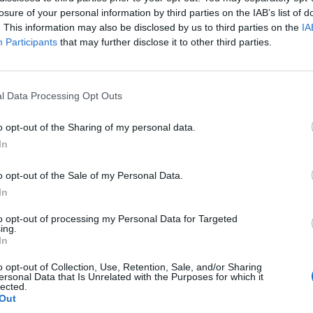
losure of your personal information by third parties on the IAB’s list of
. This information may also be disclosed by us to third parties on the
IA
Participants
that may further disclose it to other third parties.
l Data Processing Opt Outs
o opt-out of the Sharing of my personal data.
In
o opt-out of the Sale of my Personal Data.
In
to opt-out of processing my Personal Data for Targeted
ing.
In
o opt-out of Collection, Use, Retention, Sale, and/or Sharing
ersonal Data that Is Unrelated with the Purposes for which it
lected.
Out