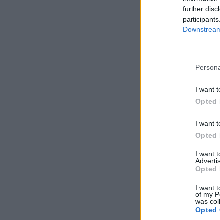
further disc
participants
Downstream 
Persona
I want t
Opted 
I want t
Opted 
I want 
Advertis
Opted 
I want t
of my P
was col
Opted 