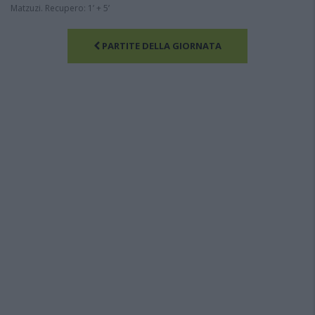
Matzuzi. Recupero: 1’ + 5’
PARTITE DELLA GIORNATA