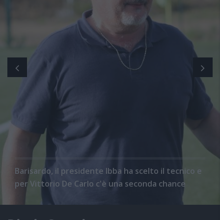
Barisardo, il presidente Ibba ha scelto il tecnico e
per Vittorio De Carlo c'è una seconda chance