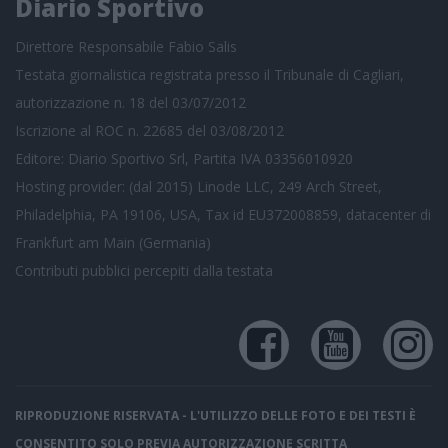
Diario Sportivo
Direttore Responsabile Fabio Salis
Testata giornalistica registrata presso il Tribunale di Cagliari,
autorizzazione n. 18 del 03/07/2012
Iscrizione al ROC n. 22685 del 03/08/2012
Editore: Diario Sportivo Srl, Partita IVA 03356010920
Hosting provider: (dal 2015) Linode LLC, 249 Arch Street,
Philadelphia, PA 19106, USA, Tax id EU372008859, datacenter di
Frankfurt am Main (Germania)
Contributi pubblici
percepiti dalla testata
RIPRODUZIONE RISERVATA - L'UTILIZZO DELLE FOTO E DEI TESTI È
CONSENTITO SOLO PREVIA AUTORIZZAZIONE SCRITTA