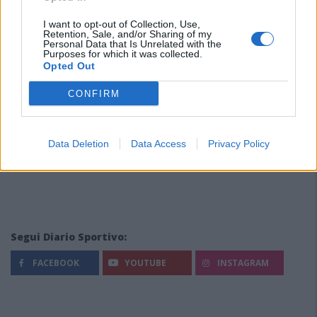
I want to opt-out of Collection, Use,
Retention, Sale, and/or Sharing of my
Personal Data that Is Unrelated with the
Purposes for which it was collected.
Opted Out
CONFIRM
Data Deletion
Data Access
Privacy Policy
Segui Diario Sportivo:
FACEBOOK
YOUTUBE
INSTAGRAM