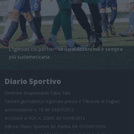
L'Iglesias coi portieri Idrissi e Atzeni ma è sempre
più sudamericana
Diario Sportivo
Direttore Responsabile Fabio Salis
Testata giornalistica registrata presso il Tribunale di Cagliari,
autorizzazione n. 18 del 03/07/2012
Iscrizione al ROC n. 22685 del 03/08/2012
Editore: Diario Sportivo Srl, Partita IVA 03356010920