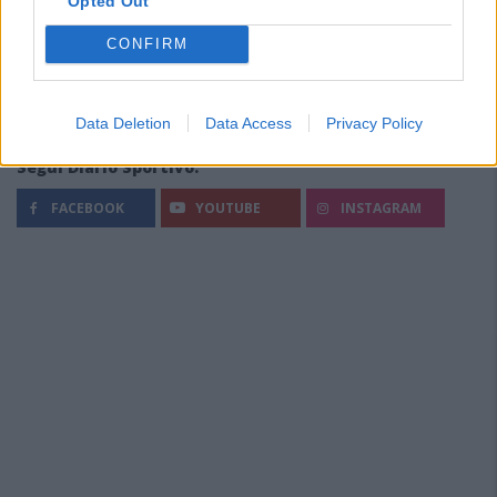
Opted Out
CONFIRM
Data Deletion
Data Access
Privacy Policy
Segui Diario Sportivo:
FACEBOOK
YOUTUBE
INSTAGRAM