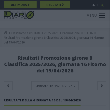
Salta
ULTIMORA
RISULTATI
al
contenuto
MENU
principale
Classifiche e risultati
2025 2026
Promozione
B
16
Breadcrumb
Risultati Promozione girone B Classifica 2025/2026, giornata 16 ritorno
del 19/04/2026
Risultati Promozione girone B
Classifica 2025/2026, giornata 16 ritorno
del 19/04/2026
Giornata 16
19/04/2026
RISULTATI DELLA GIORNATA 16 DEL 19/04/2026