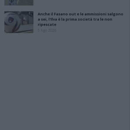
Anche il Fasano out e le ammissioni salgono
a sei, l'Ilva è la prima società tra le non
ripescate
5 Ago 2026