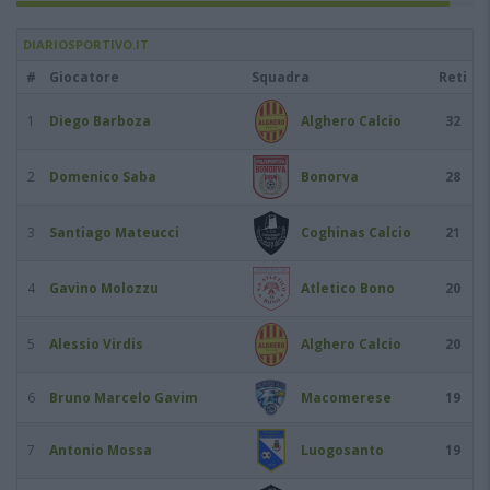
DIARIOSPORTIVO.IT
#
Giocatore
Squadra
Reti
1
Diego Barboza
Alghero Calcio
32
2
Domenico Saba
Bonorva
28
3
Santiago Mateucci
Coghinas Calcio
21
4
Gavino Molozzu
Atletico Bono
20
5
Alessio Virdis
Alghero Calcio
20
6
Bruno Marcelo Gavim
Macomerese
19
7
Antonio Mossa
Luogosanto
19