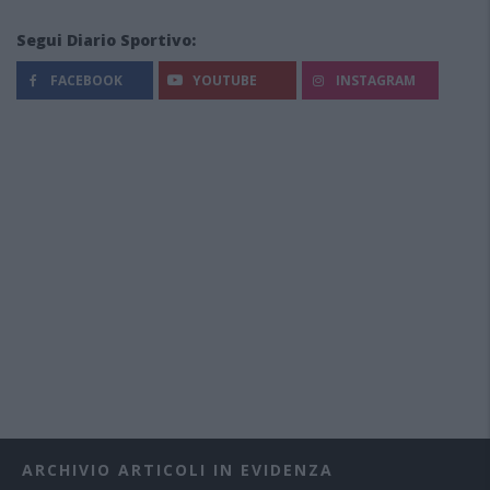
Segui Diario Sportivo:
FACEBOOK
YOUTUBE
INSTAGRAM
ARCHIVIO ARTICOLI IN EVIDENZA