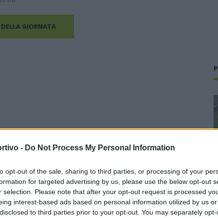
 DELLA GIORNATA
P
rtivo -
Do Not Process My Personal Information
to opt-out of the sale, sharing to third parties, or processing of your per
formation for targeted advertising by us, please use the below opt-out s
r selection. Please note that after your opt-out request is processed y
eing interest-based ads based on personal information utilized by us or
disclosed to third parties prior to your opt-out. You may separately opt-