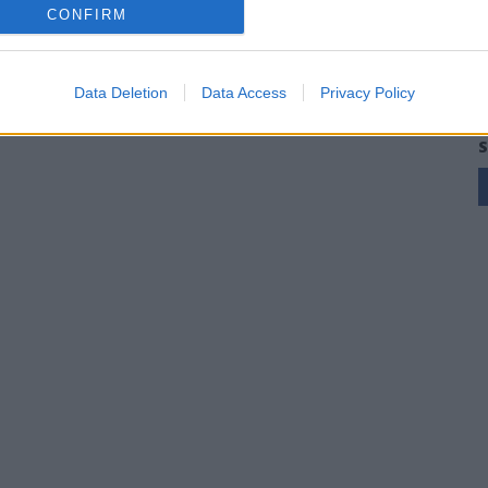
CONFIRM
Data Deletion
Data Access
Privacy Policy
S