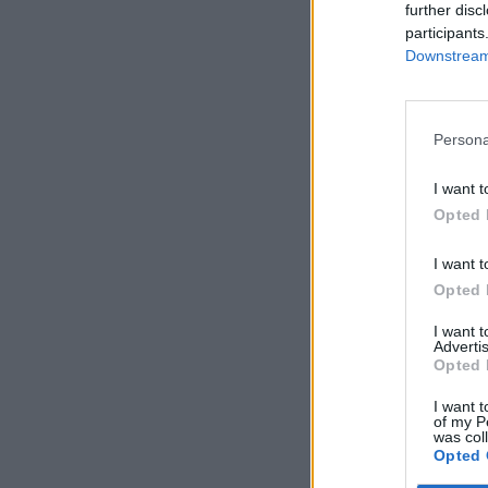
further disc
participants
Downstream 
Persona
I want t
Opted 
I want t
Opted 
I want 
Advertis
Opted 
I want t
of my P
was col
Opted 