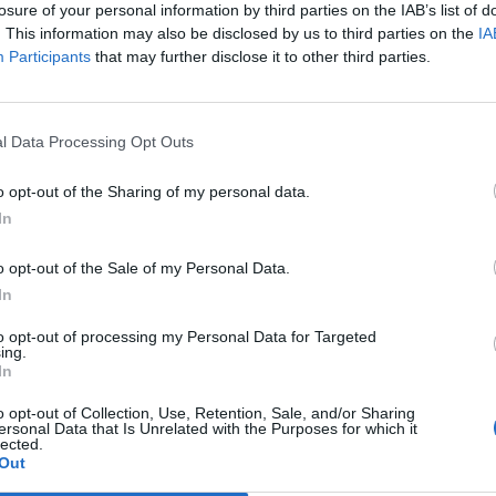
losure of your personal information by third parties on the IAB’s list of
. This information may also be disclosed by us to third parties on the
IA
Participants
that may further disclose it to other third parties.
l Data Processing Opt Outs
o opt-out of the Sharing of my personal data.
In
o opt-out of the Sale of my Personal Data.
In
to opt-out of processing my Personal Data for Targeted
ing.
In
o opt-out of Collection, Use, Retention, Sale, and/or Sharing
ersonal Data that Is Unrelated with the Purposes for which it
lected.
Out