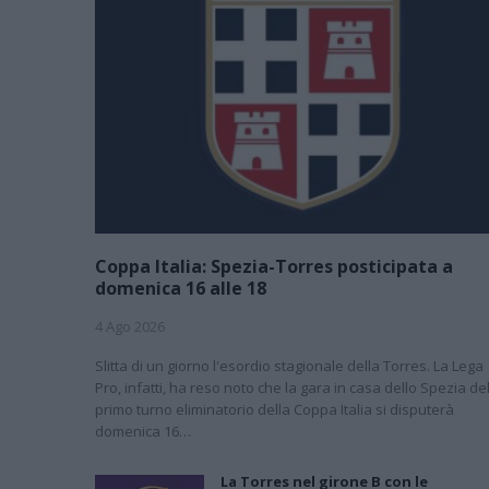
Coppa Italia: Spezia-Torres posticipata a
domenica 16 alle 18
4 Ago 2026
Slitta di un giorno l'esordio stagionale della Torres. La Lega
Pro, infatti, ha reso noto che la gara in casa dello Spezia de
primo turno eliminatorio della Coppa Italia si disputerà
domenica 16…
La Torres nel girone B con le