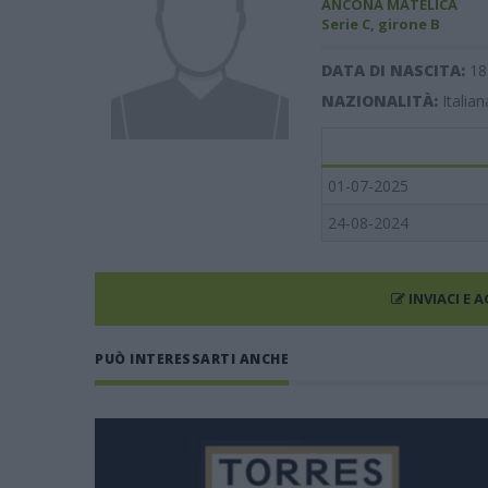
ANCONA MATELICA
Serie C, girone B
DATA DI NASCITA:
18
NAZIONALITÀ:
Italian
01-07-2025
24-08-2024
INVIACI E 
PUÒ INTERESSARTI ANCHE