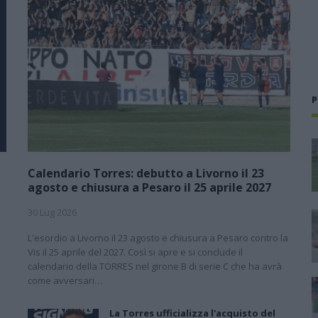
P
Calendario Torres: debutto a Livorno il 23
agosto e chiusura a Pesaro il 25 aprile 2027
30 Lug 2026
L'esordio a Livorno il 23 agosto e chiusura a Pesaro contro la
l
Vis il 25 aprile del 2027. Così si apre e si conclude il
calendario della TORRES nel girone B di serie C che ha avrà
come avversari…
La Torres ufficializza l'acquisto del