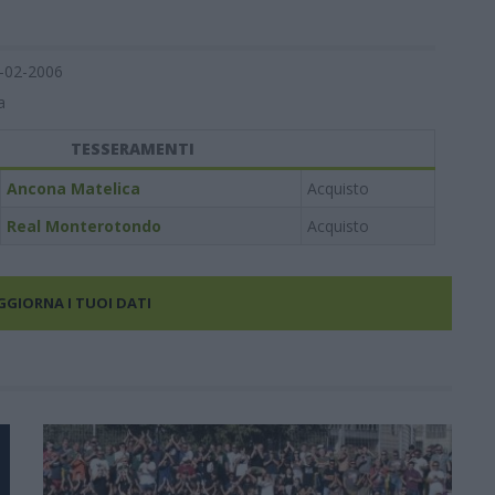
-02-2006
a
TESSERAMENTI
Ancona Matelica
Acquisto
Real Monterotondo
Acquisto
AGGIORNA I TUOI DATI