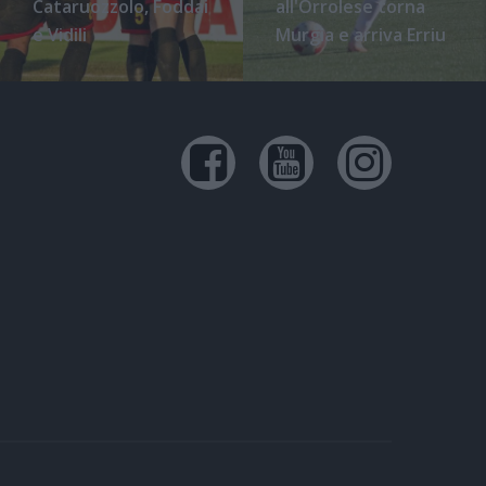
Cataruozzolo, Foddai
all'Orrolese torna
e Vidili
Murgia e arriva Erriu