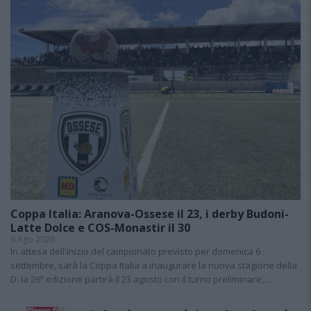
Coppa Italia: Aranova-Ossese il 23, i derby Budoni-
Latte Dolce e COS-Monastir il 30
6 Ago 2026
In attesa dell'inizio del campionato previsto per domenica 6
settembre, sarà la Coppa Italia a inaugurare la nuova stagione della
D: la 26ª edizione partirà il 23 agosto con il turno preliminare,…