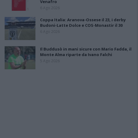
Venafro
6 Ago 2026
Coppa Italia: Aranova-Ossese il 23, i derby
Budoni-Latte Dolce e COS-Monastir il 30
6 Ago 2026
Il Buddusò in mani sicure con Mario Fadda, il
Monte Alma riparte da Ivano Falchi
5 Ago 2026