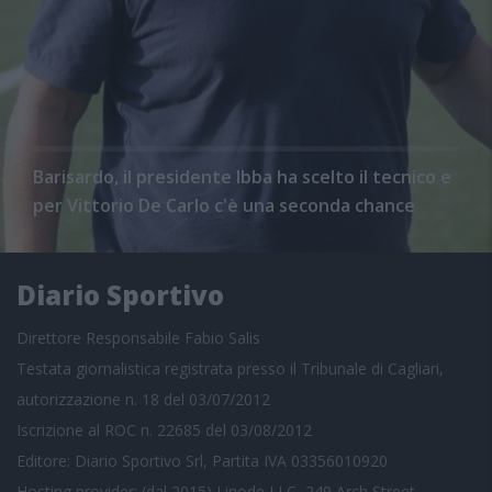
Barisardo, il presidente Ibba ha scelto il tecnico e
per Vittorio De Carlo c'è una seconda chance
Diario Sportivo
Direttore Responsabile Fabio Salis
Testata giornalistica registrata presso il Tribunale di Cagliari,
autorizzazione n. 18 del 03/07/2012
Iscrizione al ROC n. 22685 del 03/08/2012
Editore: Diario Sportivo Srl, Partita IVA 03356010920
Hosting provider: (dal 2015) Linode LLC, 249 Arch Street,