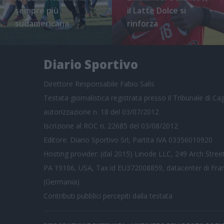
sempre più
il Latte Dolce si
sudamericana
rinforza
Diario Sportivo
Direttore Responsabile Fabio Salis
Testata giornalistica registrata presso il Tribunale di Cagl
autorizzazione n. 18 del 03/07/2012
Iscrizione al ROC n. 22685 del 03/08/2012
Editore: Diario Sportivo Srl, Partita IVA 03356010920
Hosting provider: (dal 2015) Linode LLC, 249 Arch Street
PA 19106, USA, Tax id EU372008859, datacenter di Fra
(Germania)
Contributi pubblici
percepiti dalla testata