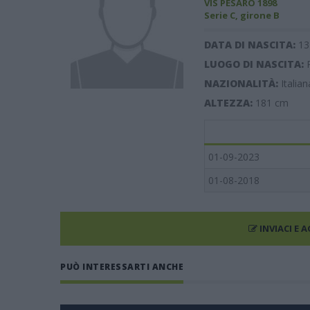
VIS PESARO 1898
Serie C, girone B
DATA DI NASCITA:
13
LUOGO DI NASCITA:
NAZIONALITÀ:
Italian
ALTEZZA:
181
cm
01-09-2023
01-08-2018
INVIACI E 
PUÒ INTERESSARTI ANCHE