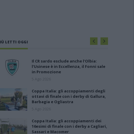
IÙ LETTI OGGI
Il CR sardo esclude anche l'Olbia:
l'Usinese è in Eccellenza, il Fonni sale
in Promozione
5 Ago 2026
Coppa Italia: gli accoppiamenti degli
ottavi di finale con i derby di Gallura,
Barbagia e Ogliastra
5 Ago 2026
Coppa Italia: gli accoppiamenti dei
16esimi di finale con i derby a Cagliari,
Sassari e Macomer