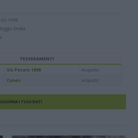
-02-1998
Reggio Emilia
a
TESSERAMENTI
Vis Pesaro 1898
Acquisto
Cuneo
Acquisto
AGGIORNA I TUOI DATI