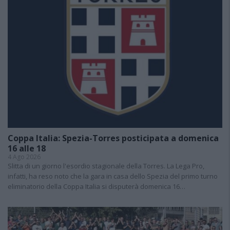
Coppa Italia: Spezia-Torres posticipata a domenica
16 alle 18
4 Ago 2026
Slitta di un giorno l'esordio stagionale della Torres. La Lega Pro,
infatti, ha reso noto che la gara in casa dello Spezia del primo turno
eliminatorio della Coppa Italia si disputerà domenica 16…