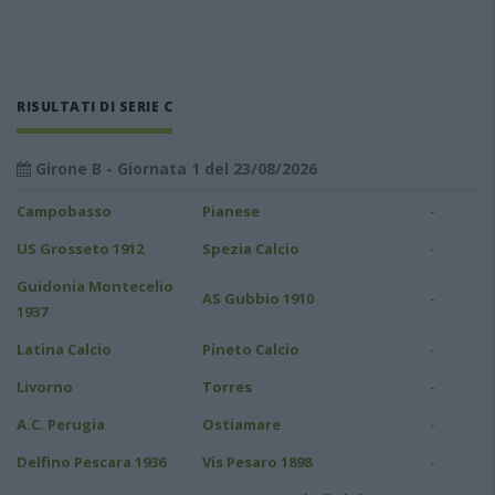
RISULTATI DI SERIE C
Girone B - Giornata 1 del 23/08/2026
-
Campobasso
Pianese
-
US Grosseto 1912
Spezia Calcio
Guidonia Montecelio
-
AS Gubbio 1910
1937
-
Latina Calcio
Pineto Calcio
-
Livorno
Torres
-
A.C. Perugia
Ostiamare
-
Delfino Pescara 1936
Vis Pesaro 1898