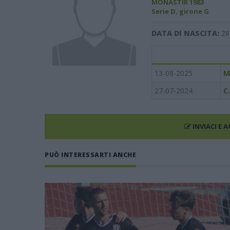
MONASTIR 1983
Serie D, girone G
DATA DI NASCITA:
28
13-08-2025
M
27-07-2024
C
INVIACI E 
PUÒ INTERESSARTI ANCHE