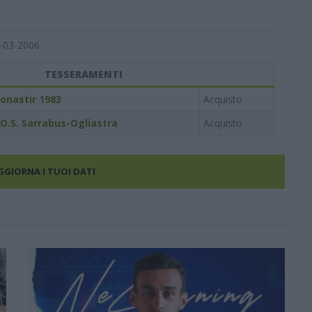
-03-2006
TESSERAMENTI
onastir 1983
Acquisto
.O.S. Sarrabus-Ogliastra
Acquisto
AGGIORNA I TUOI DATI