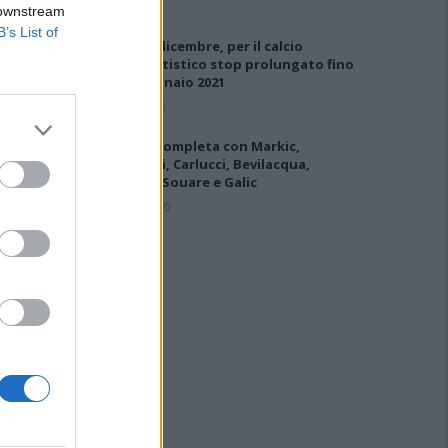
 downstream
B’s List of
DPCM 3 dicembre, per il calcio
dilettantistico stop prolungato fino
al 15 gennaio 2021
3 Dic 2020
L'Ilva si completa con Markic,
Contucci, Carlucci, Bevilacqua,
Solinas, Souare e Galic
7 Ago 2026