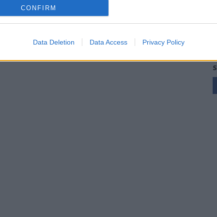
CONFIRM
Data Deletion
Data Access
Privacy Policy
S