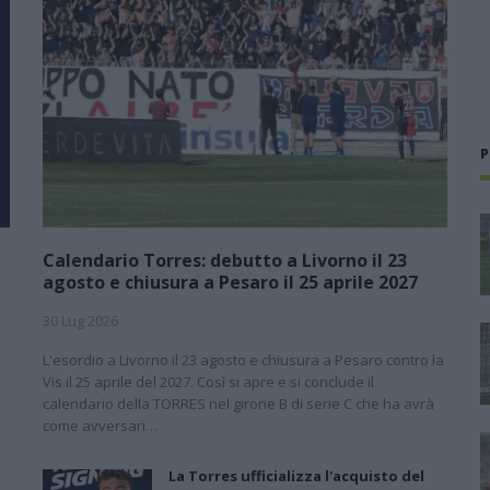
P
Calendario Torres: debutto a Livorno il 23
agosto e chiusura a Pesaro il 25 aprile 2027
30 Lug 2026
L'esordio a Livorno il 23 agosto e chiusura a Pesaro contro la
l
Vis il 25 aprile del 2027. Così si apre e si conclude il
calendario della TORRES nel girone B di serie C che ha avrà
come avversari…
La Torres ufficializza l'acquisto del