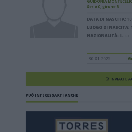
GUIDONIA MONTECELIO
Serie C, girone B
DATA DI NASCITA:
10
LUOGO DI NASCITA:
NAZIONALITÀ:
Italia
30-01-2025
G
INVIACI E 
PUÒ INTERESSARTI ANCHE