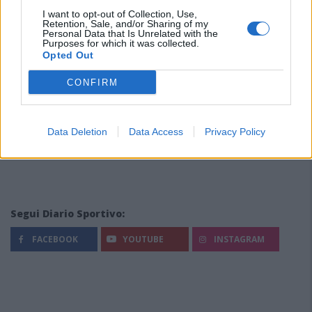
I want to opt-out of Collection, Use,
Retention, Sale, and/or Sharing of my
Personal Data that Is Unrelated with the
Purposes for which it was collected.
Opted Out
CONFIRM
Data Deletion
Data Access
Privacy Policy
Segui Diario Sportivo:
FACEBOOK
YOUTUBE
INSTAGRAM