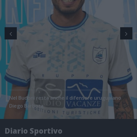
Nel Budoni resta anche il difensore uruguaiano
Diego Barboza
Diario Sportivo