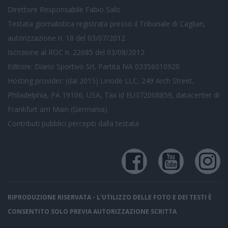
Direttore Responsabile Fabio Salis
Testata giornalistica registrata presso il Tribunale di Cagliari,
autorizzazione n. 18 del 03/07/2012
Iscrizione al ROC n. 22685 del 03/08/2012
Editore: Diario Sportivo Srl, Partita IVA 03356010920
Hosting provider: (dal 2015) Linode LLC, 249 Arch Street,
Philadelphia, PA 19106, USA, Tax id EU372008859, datacenter di
Frankfurt am Main (Germania)
Contributi pubblici
percepiti dalla testata
RIPRODUZIONE RISERVATA - L'UTILIZZO DELLE FOTO E DEI TESTI È
CONSENTITO SOLO PREVIA AUTORIZZAZIONE SCRITTA