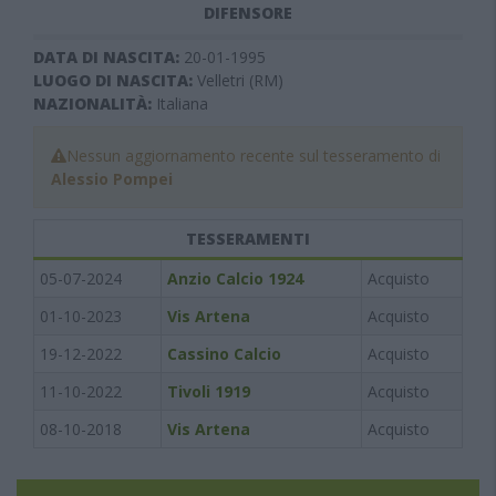
DIFENSORE
DATA DI NASCITA:
20-01-1995
LUOGO DI NASCITA:
Velletri (RM)
NAZIONALITÀ:
Italiana
Nessun aggiornamento recente sul tesseramento di
Alessio Pompei
TESSERAMENTI
05-07-2024
Anzio Calcio 1924
Acquisto
01-10-2023
Vis Artena
Acquisto
19-12-2022
Cassino Calcio
Acquisto
11-10-2022
Tivoli 1919
Acquisto
08-10-2018
Vis Artena
Acquisto