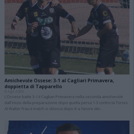
Amichevole Ossese: 3-1 al Cagliari Primavera,
doppietta di Tapparello
8 Ago 2026
L’Ossese batte 3-1 il Cagliari Primavera nella seconda amichevole
dall'inizio della preparazione dopo quella persa 1-3 contro la Torres.
Al Walter Frau il match si sblocca dopo 6’ a favore dei…