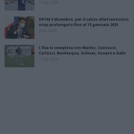
7 Ago 2026
DPCM 3 dicembre, per il calcio dilettantistico
stop prolungato fino al 15 gennaio 2021
3 Dic 2020
L'Ilva si completa con Markic, Contucci,
Carlucci, Bevilacqua, Solinas, Souare e Galic
7 Ago 2026