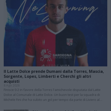
Il Latte Dolce prende Dumani dalla Torres, Mascia,
Sorgente, Lopes, Limberti e Cherchi gli altri
acquisti
8 Ago 2026
Finisce 0-2 in favore della Torres l'amichevole disputata dal Latte
Dolce al Comunale di Latte Dolce. Un buon test per la squadra di
Michele Fini che ha subito un gol per tempo da parte di Liviero al…