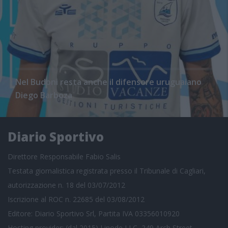
Nel Budoni resta anche il difensore uruguaiano
Diego Barboza
Diario Sportivo
Direttore Responsabile Fabio Salis
Testata giornalistica registrata presso il Tribunale di Cagliari,
autorizzazione n. 18 del 03/07/2012
Iscrizione al ROC n. 22685 del 03/08/2012
Editore: Diario Sportivo Srl, Partita IVA 03356010920
Hosting provider: (dal 2015) Linode LLC, 249 Arch Street,