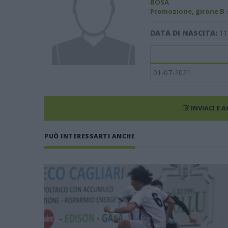
BOSA
Promozione, girone B 
DATA DI NASCITA:
11
01-07-2021
INVIACI E 
PUÒ INTERESSARTI ANCHE