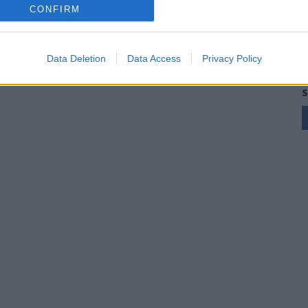
CONFIRM
Data Deletion
Data Access
Privacy Policy
S