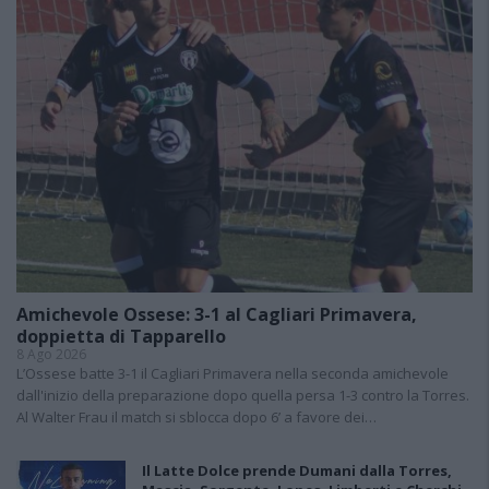
Amichevole Ossese: 3-1 al Cagliari Primavera,
doppietta di Tapparello
8 Ago 2026
L’Ossese batte 3-1 il Cagliari Primavera nella seconda amichevole
dall'inizio della preparazione dopo quella persa 1-3 contro la Torres.
Al Walter Frau il match si sblocca dopo 6’ a favore dei…
Il Latte Dolce prende Dumani dalla Torres,