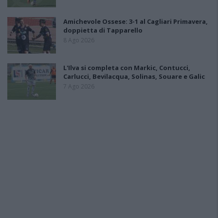
Amichevole Ossese: 3-1 al Cagliari Primavera,
doppietta di Tapparello
8 Ago 2026
L'Ilva si completa con Markic, Contucci,
Carlucci, Bevilacqua, Solinas, Souare e Galic
7 Ago 2026