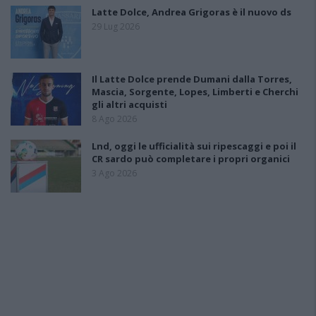
Latte Dolce, Andrea Grigoras è il nuovo ds
29 Lug 2026
Il Latte Dolce prende Dumani dalla Torres,
Mascia, Sorgente, Lopes, Limberti e Cherchi
gli altri acquisti
8 Ago 2026
Lnd, oggi le ufficialità sui ripescaggi e poi il
CR sardo può completare i propri organici
3 Ago 2026