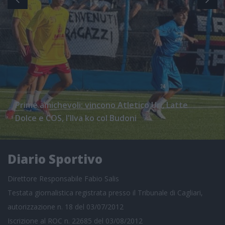
Prime amichevoli: vincono Atletico Uri, Latte
Dolce e COS, l'Ilva ko col Budoni
Diario Sportivo
Direttore Responsabile Fabio Salis
Testata giornalistica registrata presso il Tribunale di Cagliari,
autorizzazione n. 18 del 03/07/2012
Iscrizione al ROC n. 22685 del 03/08/2012