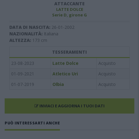
ATTACCANTE
LATTE DOLCE
Serie D, girone G
DATA DI NASCITA:
26-01-2002
NAZIONALITÀ:
Italiana
ALTEZZA:
173
cm
TESSERAMENTI
23-08-2023
Latte Dolce
Acquisto
01-09-2021
Atletico Uri
Acquisto
01-07-2019
Olbia
Acquisto
INVIACI E AGGIORNA I TUOI DATI
PUÒ INTERESSARTI ANCHE