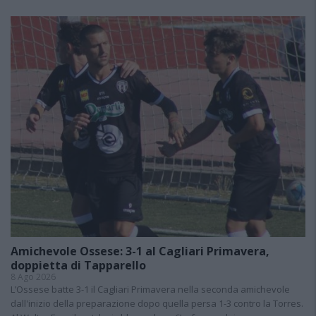
Amichevole Ossese: 3-1 al Cagliari Primavera,
doppietta di Tapparello
8 Ago 2026
L’Ossese batte 3-1 il Cagliari Primavera nella seconda amichevole
dall'inizio della preparazione dopo quella persa 1-3 contro la Torres.