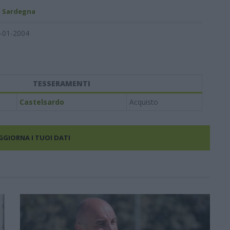
- Sardegna
-01-2004
TESSERAMENTI
Castelsardo
Acquisto
AGGIORNA I TUOI DATI