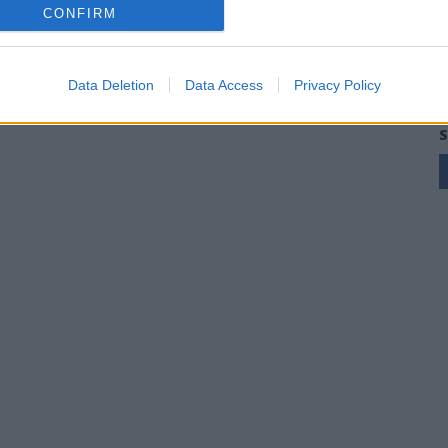
CONFIRM
Data Deletion
Data Access
Privacy Policy
S