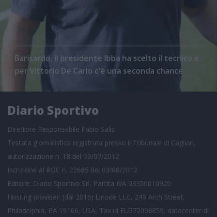
Barisardo, il presidente Ibba ha scelto il tecnico e
per Vittorio De Carlo c'è una seconda chance
Diario Sportivo
Direttore Responsabile Fabio Salis
Testata giornalistica registrata presso il Tribunale di Cagliari,
autorizzazione n. 18 del 03/07/2012
Iscrizione al ROC n. 22685 del 03/08/2012
Editore: Diario Sportivo Srl, Partita IVA 03356010920
Hosting provider: (dal 2015) Linode LLC, 249 Arch Street,
Philadelphia, PA 19106, USA, Tax id EU372008859, datacenter di