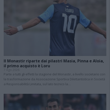
Il Monastir riparte dai pilastri Masia, Pinna e Aloia,
il primo acquisto è Loru
7 Ago 2026
Parte a tutti gli effetti la stagione del Monastir, a livello societario con
la trasformazione da Associazione Sportiva Dilettantistica in Società
a Responsabilità Limitata, sul lato tecnico la…