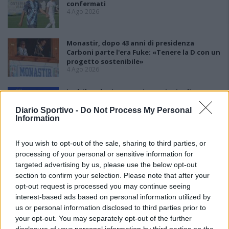
confermati
4 Ago 2026
Monastir, dopo 43 anni di presidenza
Carboni parte l'era Fuke: «Tenere la D con un
progetto sostenibile»
4 Ago 2026
Lnd, il nodo ripescaggi non si scioglie:
rinviate al 5 agosto le ammissioni
3 Ago 2026
Diario Sportivo -
Do Not Process My Personal
Information
If you wish to opt-out of the sale, sharing to third parties, or
processing of your personal or sensitive information for
targeted advertising by us, please use the below opt-out
section to confirm your selection. Please note that after your
opt-out request is processed you may continue seeing
interest-based ads based on personal information utilized by
us or personal information disclosed to third parties prior to
your opt-out. You may separately opt-out of the further