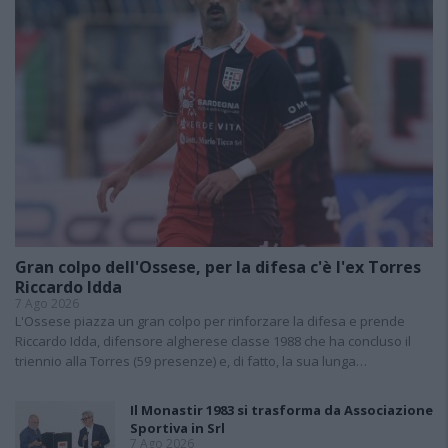
Gran colpo dell'Ossese, per la difesa c'è l'ex Torres
Riccardo Idda
7 Ago 2026
L'Ossese piazza un gran colpo per rinforzare la difesa e prende
Riccardo Idda, difensore algherese classe 1988 che ha concluso il
triennio alla Torres (59 presenze) e, di fatto, la sua lunga…
Il Monastir 1983 si trasforma da Associazione
Sportiva in Srl
7 Ago 2026