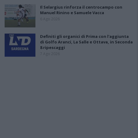
Il Selargius rinforza il centrocampo con
Manuel Rinino e Samuele Vacca
6 Ago 2026
Definiti gli organici di Prima con l'aggiunta
di Golfo Aranci, La Salle e Ottava, in Seconda
8 ripescaggi
7 Ago 2026