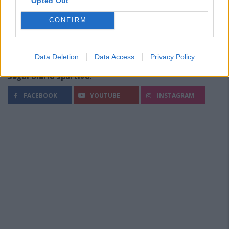
Opted Out
CONFIRM
Data Deletion
Data Access
Privacy Policy
Segui Diario Sportivo:
FACEBOOK
YOUTUBE
INSTAGRAM