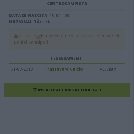
CENTROCAMPISTA
DATA DI NASCITA:
19-01-2000
NAZIONALITÀ:
Italia
Nessun aggiornamento recente sul tesseramento di
Daniel Sannipoli
TESSERAMENTI
01-07-2018
Trastevere Calcio
Acquisto
INVIACI E AGGIORNA I TUOI DATI