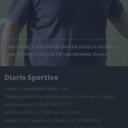
Barisardo, il presidente Ibba ha scelto il tecnico e
per Vittorio De Carlo c'è una seconda chance
Diario Sportivo
Direttore Responsabile Fabio Salis
Testata giornalistica registrata presso il Tribunale di Cagliari,
autorizzazione n. 18 del 03/07/2012
Iscrizione al ROC n. 22685 del 03/08/2012
Editore: Diario Sportivo Srl, Partita IVA 03356010920