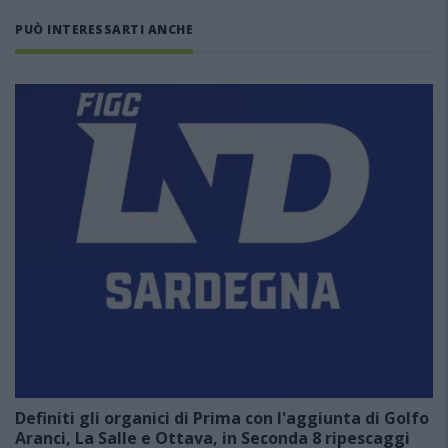
PUÒ INTERESSARTI ANCHE
Definiti gli organici di Prima con l'aggiunta di Golfo
Aranci, La Salle e Ottava, in Seconda 8 ripescaggi