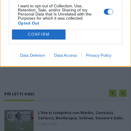
I want to opt-out of Collection, Use,
Retention, Sale, and/or Sharing of my
Personal Data that Is Unrelated with the
Purposes for which it was collected.
Opted Out
CONFIRM
Data Deletion
Data Access
Privacy Policy
PIÙ LETTI OGGI
L'Ilva si completa con Markic, Contucci,
Carlucci, Bevilacqua, Solinas, Souare e Galic
7 Ago 2026