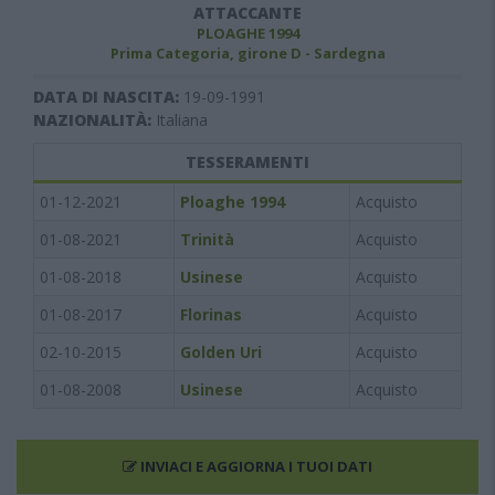
ATTACCANTE
PLOAGHE 1994
Prima Categoria, girone D - Sardegna
DATA DI NASCITA:
19-09-1991
NAZIONALITÀ:
Italiana
TESSERAMENTI
01-12-2021
Ploaghe 1994
Acquisto
01-08-2021
Trinità
Acquisto
01-08-2018
Usinese
Acquisto
01-08-2017
Florinas
Acquisto
02-10-2015
Golden Uri
Acquisto
01-08-2008
Usinese
Acquisto
INVIACI E AGGIORNA I TUOI DATI