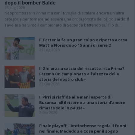
dopo il bomber Balde
23 Lug 2026
Neopromossa in Prima ma con la voglia di scalare ancora un'altra
categoria per tornare ad essere una protagonista del calcio sardo. Il
Tavolara ha vinto il campionato di Seconda battendo sul filo di…
Il Tertenia fa un gran colpo e riporta a casa
Mattia Floris dopo 15 anni di serie D
22 Lug 2026
Il Ghilarza a caccia del riscatto: «La Prima?
Faremo un campionato all’altezza della
storia del nostro club»
22 Giu 2026
Il Pirri si riaffida alle mani esperte di
Busanca: «Ė il ritorno a una storia d’amore
rimasta solo in pausa»
2 Giu 2026
Finale playoff: l'Antiochense regola il Fonni
nel finale, Madeddu e Cosa per il sogno