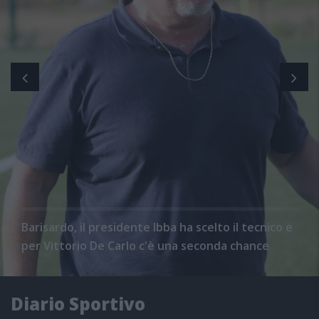
Barisardo, il presidente Ibba ha scelto il tecnico e
per Vittorio De Carlo c'è una seconda chance
Diario Sportivo