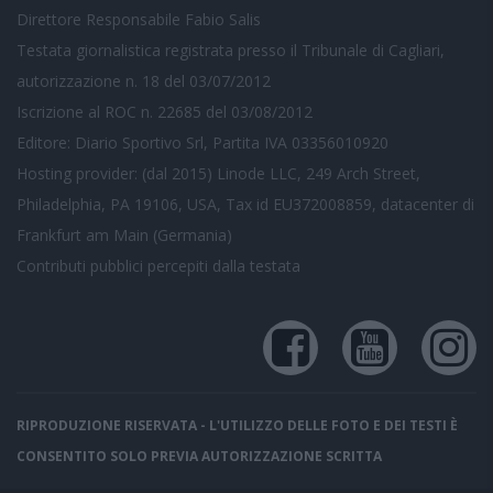
Direttore Responsabile Fabio Salis
Testata giornalistica registrata presso il Tribunale di Cagliari,
autorizzazione n. 18 del 03/07/2012
Iscrizione al ROC n. 22685 del 03/08/2012
Editore: Diario Sportivo Srl, Partita IVA 03356010920
Hosting provider: (dal 2015) Linode LLC, 249 Arch Street,
Philadelphia, PA 19106, USA, Tax id EU372008859, datacenter di
Frankfurt am Main (Germania)
Contributi pubblici
percepiti dalla testata
RIPRODUZIONE RISERVATA - L'UTILIZZO DELLE FOTO E DEI TESTI È
CONSENTITO SOLO PREVIA AUTORIZZAZIONE SCRITTA