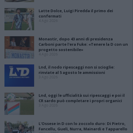
Latte Dolce, Luigi Piredda il primo dei
confermati
4 Ago 2026
Monastir, dopo 43 anni di presidenza
Carboni parte l'era Fuke: «Tenere la D con un
progetto sostenibile»
4 Ago 2026
Lnd, il nodo ripescaggi non si scioglie:
rinviate al 5 agosto le ammissioni
3 Ago 2026
Lnd, oggi le ufficialità sui ripescaggi e poi il
CR sardo può completare i propri organici
3 Ago 2026
L'Ossese in D con lo zoccolo duro: Di Pietro,
Fancellu, Gueli, Nurra, Mainardi e Tapparello