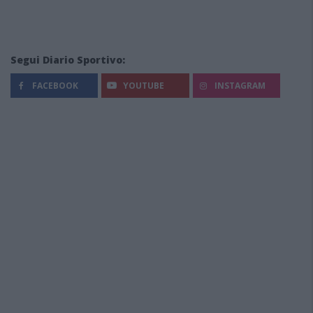
Segui Diario Sportivo:
FACEBOOK
YOUTUBE
INSTAGRAM