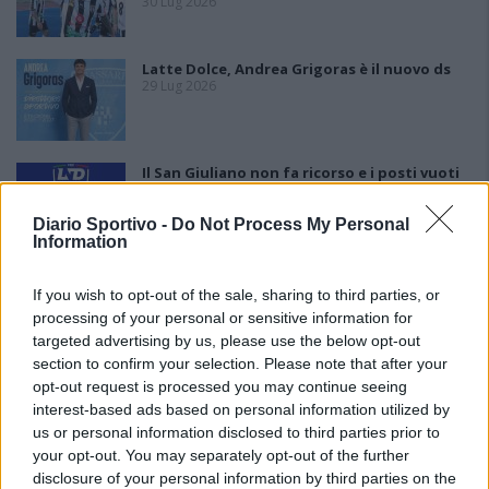
30 Lug 2026
Latte Dolce, Andrea Grigoras è il nuovo ds
29 Lug 2026
Il San Giuliano non fa ricorso e i posti vuoti
sono 5: l'Ilva battaglia per la posizione in
graduatoria
Diario Sportivo -
Do Not Process My Personal
24 Lug 2026
Information
If you wish to opt-out of the sale, sharing to third parties, or
processing of your personal or sensitive information for
targeted advertising by us, please use the below opt-out
section to confirm your selection. Please note that after your
opt-out request is processed you may continue seeing
interest-based ads based on personal information utilized by
us or personal information disclosed to third parties prior to
your opt-out. You may separately opt-out of the further
disclosure of your personal information by third parties on the