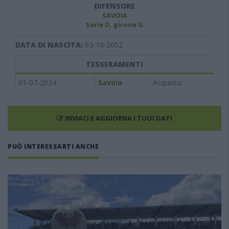
DIFENSORE
SAVOIA
Serie D, girone G
DATA DI NASCITA:
03-10-2002
TESSERAMENTI
01-07-2024
Savoia
Acquisto
INVIACI E AGGIORNA I TUOI DATI
PUÒ INTERESSARTI ANCHE