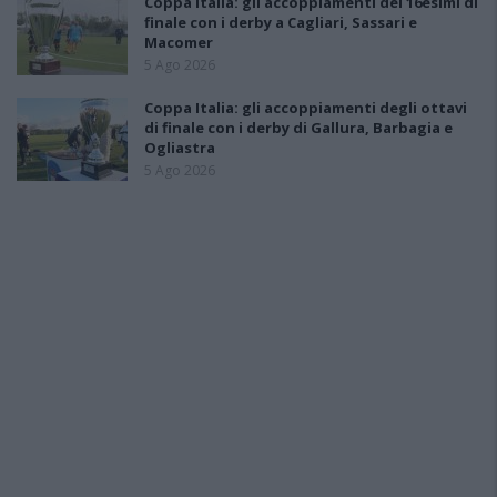
Coppa Italia: gli accoppiamenti dei 16esimi di
finale con i derby a Cagliari, Sassari e
Macomer
5 Ago 2026
Coppa Italia: gli accoppiamenti degli ottavi
di finale con i derby di Gallura, Barbagia e
Ogliastra
5 Ago 2026