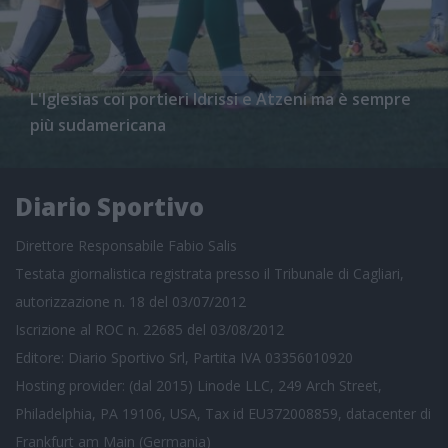
L'Iglesias coi portieri Idrissi e Atzeni ma è sempre
più sudamericana
Diario Sportivo
Direttore Responsabile Fabio Salis
Testata giornalistica registrata presso il Tribunale di Cagliari,
autorizzazione n. 18 del 03/07/2012
Iscrizione al ROC n. 22685 del 03/08/2012
Editore: Diario Sportivo Srl, Partita IVA 03356010920
Hosting provider: (dal 2015) Linode LLC, 249 Arch Street,
Philadelphia, PA 19106, USA, Tax id EU372008859, datacenter di
Frankfurt am Main (Germania)