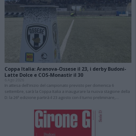
Coppa Italia: Aranova-Ossese il 23, i derby Budoni-
Latte Dolce e COS-Monastir il 30
6 Ago 2026
In attesa dell'inizio del campionato previsto per domenica 6
settembre, sarà la Coppa Italia a inaugurare la nuova stagione della
D: la 26ª edizione partirà il 23 agosto con il turno preliminare,…