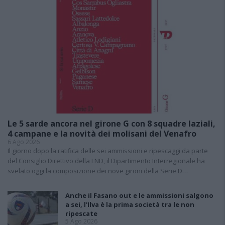
Le 5 sarde ancora nel girone G con 8 squadre laziali,
4 campane e la novità dei molisani del Venafro
6 Ago 2026
Il giorno dopo la ratifica delle sei ammissioni e ripescaggi da parte
del Consiglio Direttivo della LND, il Dipartimento Interregionale ha
svelato oggi la composizione dei nove gironi della Serie D…
Anche il Fasano out e le ammissioni salgono
a sei, l'Ilva è la prima società tra le non
ripescate
5 Ago 2026