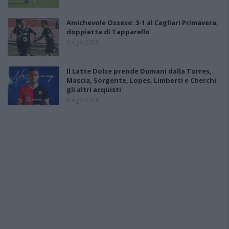
Amichevole Ossese: 3-1 al Cagliari Primavera,
doppietta di Tapparello
8 Ago 2026
Il Latte Dolce prende Dumani dalla Torres,
Mascia, Sorgente, Lopes, Limberti e Cherchi
gli altri acquisti
8 Ago 2026