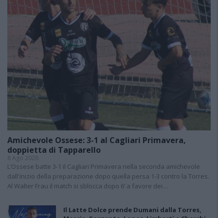
Amichevole Ossese: 3-1 al Cagliari Primavera,
doppietta di Tapparello
8 Ago 2026
L’Ossese batte 3-1 il Cagliari Primavera nella seconda amichevole
dall'inizio della preparazione dopo quella persa 1-3 contro la Torres.
Al Walter Frau il match si sblocca dopo 6’ a favore dei…
Il Latte Dolce prende Dumani dalla Torres,