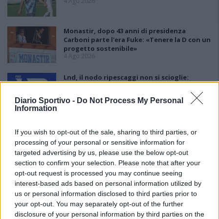
4 Ago 2026
Monastir, dopo 43 anni di presidenza
Carboni parte l'era Fuke: «Tenere la D con un
progetto sostenibile»
4 Ago 2026
Lnd, il nodo ripescaggi non si scioglie:
rinviate al 5 agosto le ammissioni
3 Ago 2026
Diario Sportivo -
Do Not Process My Personal
Information
If you wish to opt-out of the sale, sharing to third parties, or
processing of your personal or sensitive information for
targeted advertising by us, please use the below opt-out
section to confirm your selection. Please note that after your
opt-out request is processed you may continue seeing
interest-based ads based on personal information utilized by
us or personal information disclosed to third parties prior to
your opt-out. You may separately opt-out of the further
disclosure of your personal information by third parties on the