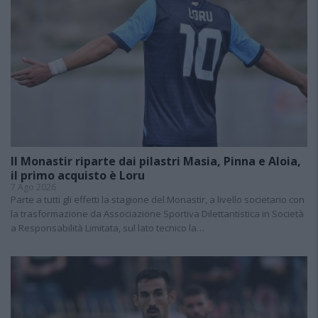
Il Monastir riparte dai pilastri Masia, Pinna e Aloia,
il primo acquisto è Loru
7 Ago 2026
Parte a tutti gli effetti la stagione del Monastir, a livello societario con
la trasformazione da Associazione Sportiva Dilettantistica in Società
a Responsabilità Limitata, sul lato tecnico la…