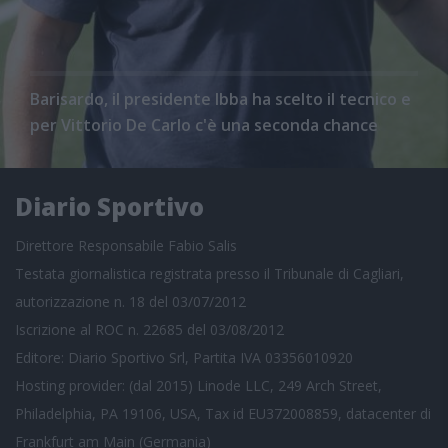
Barisardo, il presidente Ibba ha scelto il tecnico e
per Vittorio De Carlo c'è una seconda chance
Diario Sportivo
Direttore Responsabile Fabio Salis
Testata giornalistica registrata presso il Tribunale di Cagliari,
autorizzazione n. 18 del 03/07/2012
Iscrizione al ROC n. 22685 del 03/08/2012
Editore: Diario Sportivo Srl, Partita IVA 03356010920
Hosting provider: (dal 2015) Linode LLC, 249 Arch Street,
Philadelphia, PA 19106, USA, Tax id EU372008859, datacenter di
Frankfurt am Main (Germania)