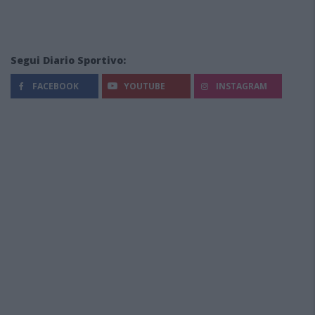
Segui Diario Sportivo:
FACEBOOK
YOUTUBE
INSTAGRAM