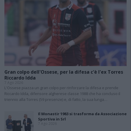
Gran colpo dell'Ossese, per la difesa c'è l'ex Torres
Riccardo Idda
7 Ago 2026
L'Ossese piazza un gran colpo per rinforzare la difesa e prende
Riccardo Idda, difensore algherese classe 1988 che ha concluso il
triennio alla Torres (59 presenze) e, di fatto, la sua lunga…
Il Monastir 1983 si trasforma da Associazione
Sportiva in Srl
7 Ago 2026