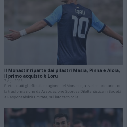
Il Monastir riparte dai pilastri Masia, Pinna e Aloia,
il primo acquisto è Loru
7 Ago 2026
Parte a tutti gli effetti la stagione del Monastir, a livello societario con
la trasformazione da Associazione Sportiva Dilettantistica in Società
a Responsabilità Limitata, sul lato tecnico la…