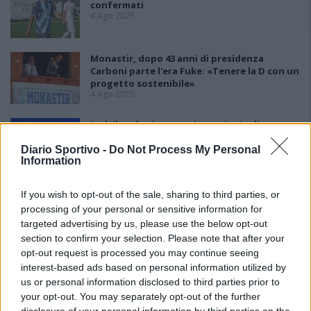
confermati
4 Ago 2026
Monastir, dopo 43 anni di presidenza
Carboni parte l'era Fuke: «Tenere la D con un
progetto sostenibile»
4 Ago 2026
Lnd, il nodo ripescaggi non si scioglie:
rinviate al 5 agosto le ammissioni
3 Ago 2026
Diario Sportivo -
Do Not Process My Personal
Information
If you wish to opt-out of the sale, sharing to third parties, or
processing of your personal or sensitive information for
targeted advertising by us, please use the below opt-out
section to confirm your selection. Please note that after your
opt-out request is processed you may continue seeing
interest-based ads based on personal information utilized by
us or personal information disclosed to third parties prior to
your opt-out. You may separately opt-out of the further