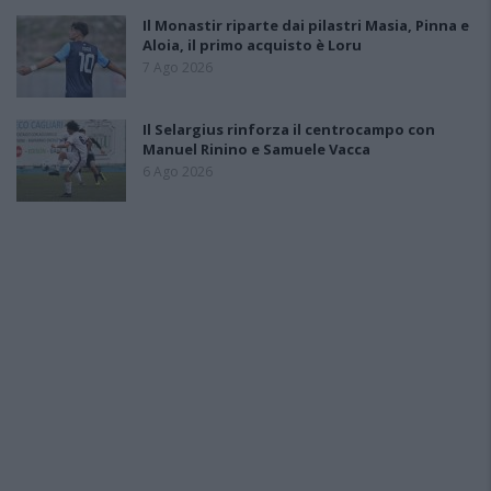
Il Monastir riparte dai pilastri Masia, Pinna e
Aloia, il primo acquisto è Loru
7 Ago 2026
Il Selargius rinforza il centrocampo con
Manuel Rinino e Samuele Vacca
6 Ago 2026