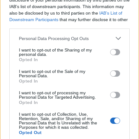
disclosure of your personal information by third parties on the
IAB’s list of downstream participants. This information may
also be disclosed by us to third parties on the
IAB’s List of
Downstream Participants
that may further disclose it to other
third parties.
Personal Data Processing Opt Outs
I want to opt-out of the Sharing of my
personal data.
Opted In
I want to opt-out of the Sale of my
Personal Data.
Opted In
I want to opt-out of processing my
Personal Data for Targeted Advertising.
Opted In
I want to opt-out of Collection, Use,
Retention, Sale, and/or Sharing of my
Personal Data that Is Unrelated with the
Purposes for which it was collected.
Opted Out