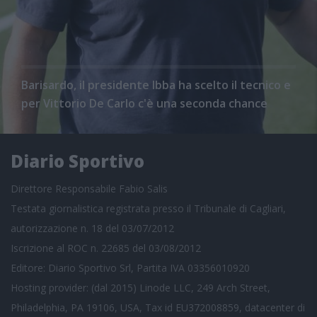
Barisardo, il presidente Ibba ha scelto il tecnico e
per Vittorio De Carlo c'è una seconda chance
Diario Sportivo
Direttore Responsabile Fabio Salis
Testata giornalistica registrata presso il Tribunale di Cagliari,
autorizzazione n. 18 del 03/07/2012
Iscrizione al ROC n. 22685 del 03/08/2012
Editore: Diario Sportivo Srl, Partita IVA 03356010920
Hosting provider: (dal 2015) Linode LLC, 249 Arch Street,
Philadelphia, PA 19106, USA, Tax id EU372008859, datacenter di