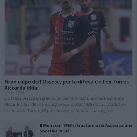
Gran colpo dell'Ossese, per la difesa c'è l'ex Torres
Riccardo Idda
7 Ago 2026
L'Ossese piazza un gran colpo per rinforzare la difesa e prende
Riccardo Idda, difensore algherese classe 1988 che ha concluso il
triennio alla Torres (59 presenze) e, di fatto, la sua lunga…
Il Monastir 1983 si trasforma da Associazione
Sportiva in Srl
7 Ago 2026