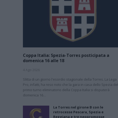
Coppa Italia: Spezia-Torres posticipata a
domenica 16 alle 18
4 Ago 2026
Slitta di un giorno l'esordio stagionale della Torres. La Lega
Pro, infatti, ha reso noto che la gara in casa dello Spezia de
primo turno eliminatorio della Coppa Italia si disputerà
domenica 16…
La Torres nel girone B con le
retrocesse Pescara, Spezia e
Reggiana e tre neopromosse