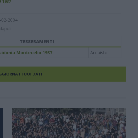
 1937
-02-2004
Napoli
TESSERAMENTI
uidonia Montecelio 1937
Acquisto
AGGIORNA I TUOI DATI