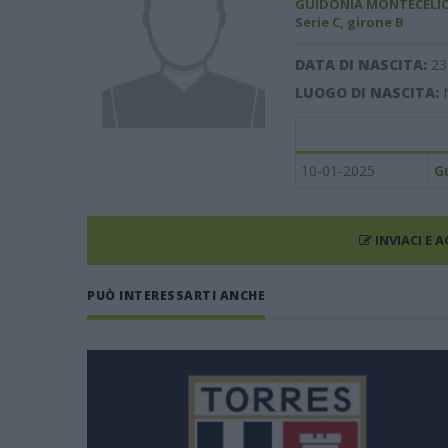
GUIDONIA MONTECELIO
Serie C, girone B
DATA DI NASCITA:
23
LUOGO DI NASCITA:
10-01-2025
G
INVIACI E 
PUÒ INTERESSARTI ANCHE