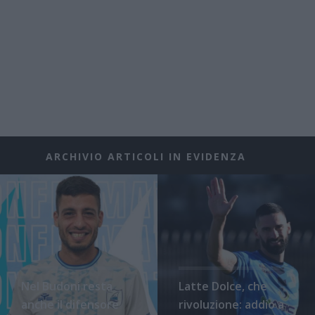
ARCHIVIO ARTICOLI IN EVIDENZA
Nel Budoni resta
Latte Dolce, che
anche il difensore
rivoluzione: addio a