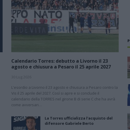
P
Calendario Torres: debutto a Livorno il 23
agosto e chiusura a Pesaro il 25 aprile 2027
30 Lug 2026
L'esordio a Livorno il 23 agosto e chiusura a Pesaro contro la
l
Vis il 25 aprile del 2027. Così si apre e si conclude il
calendario della TORRES nel girone B di serie C che ha avrà
come avversari…
La Torres ufficializza l'acquisto del
difensore Gabriele Berto