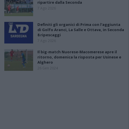
ripartire dalla Seconda
7 Ago 2026
Definiti gli organici di Prima con l'aggiunta
di Golfo Aranci, La Salle e Ottava, in Seconda
8 ripescaggi
7 Ago 2026
Il big-match Nuorese-Macomerese apre il
ritorno, domenica la risposta per Usinese e
Alghero
26 Gen 2024