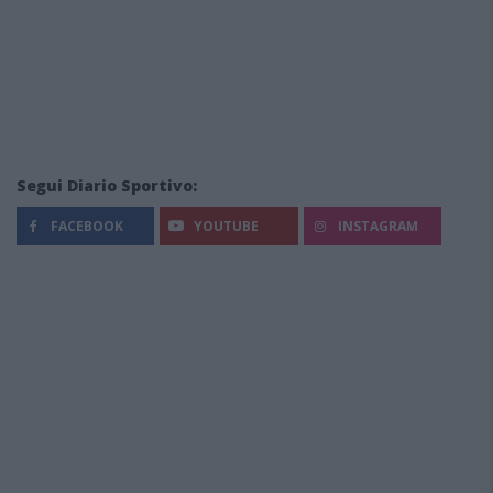
Segui Diario Sportivo:
FACEBOOK
YOUTUBE
INSTAGRAM