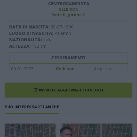
CENTROCAMPISTA
GELBISON
Serie D, girone G
DATA DI NASCITA:
30-07-1990
LUOGO DI NASCITA:
Palermo
NAZIONALITÀ:
Italia
ALTEZZA:
182
cm
TESSERAMENTI
08-01-2025
Gelbison
Acquisto
INVIACI E AGGIORNA I TUOI DATI
PUÒ INTERESSARTI ANCHE