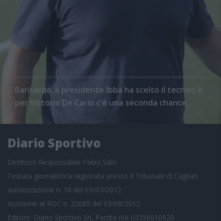
Barisardo, il presidente Ibba ha scelto il tecnico e
per Vittorio De Carlo c'è una seconda chance
Diario Sportivo
Direttore Responsabile Fabio Salis
Testata giornalistica registrata presso il Tribunale di Cagliari,
autorizzazione n. 18 del 03/07/2012
Iscrizione al ROC n. 22685 del 03/08/2012
Editore: Diario Sportivo Srl, Partita IVA 03356010920