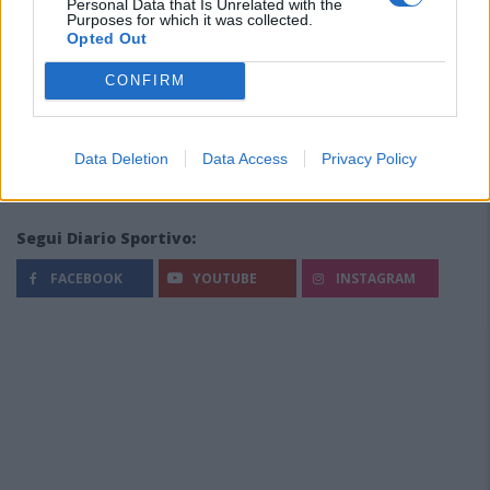
Personal Data that Is Unrelated with the
Purposes for which it was collected.
Opted Out
CONFIRM
Data Deletion
Data Access
Privacy Policy
Segui Diario Sportivo:
FACEBOOK
YOUTUBE
INSTAGRAM