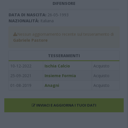
DIFENSORE
DATA DI NASCITA:
26-05-1993
NAZIONALITÀ:
Italiana
Nessun aggiornamento recente sul tesseramento di
Gabriele Pastore
TESSERAMENTI
10-12-2022
Ischia Calcio
Acquisto
25-09-2021
Insieme Formia
Acquisto
01-08-2019
Anagni
Acquisto
INVIACI E AGGIORNA I TUOI DATI