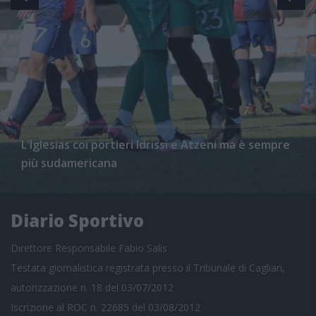
L'Iglesias coi portieri Idrissi e Atzeni ma è sempre
più sudamericana
Diario Sportivo
Direttore Responsabile Fabio Salis
Testata giornalistica registrata presso il Tribunale di Cagliari,
autorizzazione n. 18 del 03/07/2012
Iscrizione al ROC n. 22685 del 03/08/2012