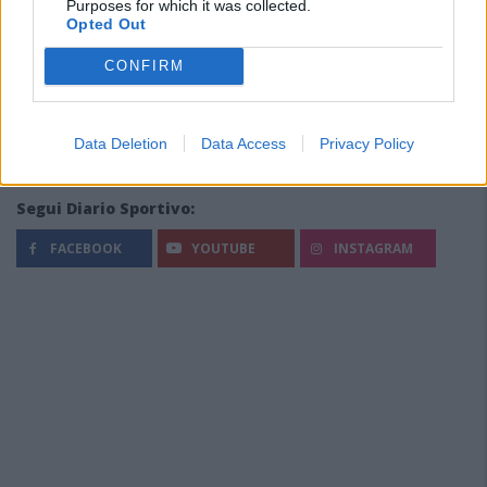
Purposes for which it was collected.
Opted Out
CONFIRM
Data Deletion
Data Access
Privacy Policy
Segui Diario Sportivo:
FACEBOOK
YOUTUBE
INSTAGRAM