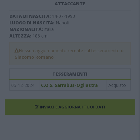
ATTACCANTE
DATA DI NASCITA:
14-07-1993
LUOGO DI NASCITA:
Napoli
NAZIONALITÀ:
Italia
ALTEZZA:
186
cm
Nessun aggiornamento recente sul tesseramento di
Giacomo Romano
TESSERAMENTI
05-12-2024
C.O.S. Sarrabus-Ogliastra
Acquisto
INVIACI E AGGIORNA I TUOI DATI