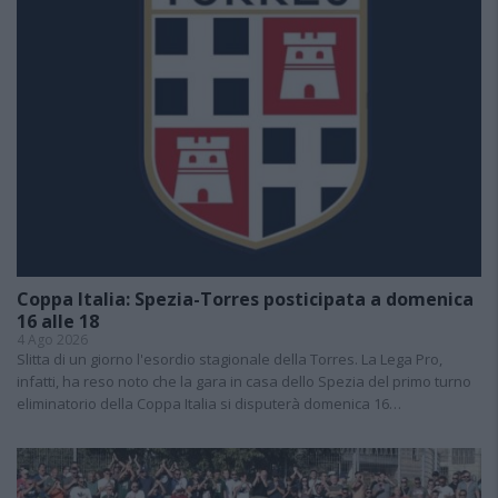
Coppa Italia: Spezia-Torres posticipata a domenica
16 alle 18
4 Ago 2026
Slitta di un giorno l'esordio stagionale della Torres. La Lega Pro,
infatti, ha reso noto che la gara in casa dello Spezia del primo turno
eliminatorio della Coppa Italia si disputerà domenica 16…