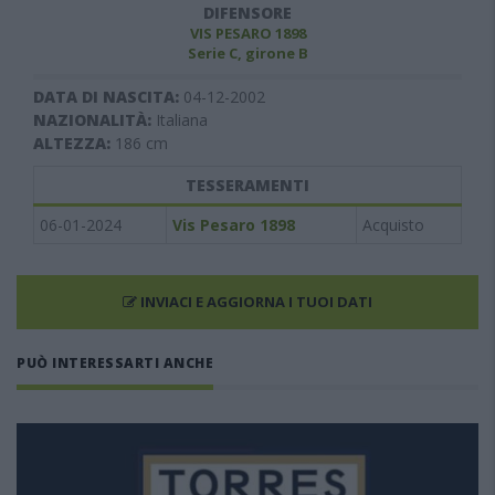
DIFENSORE
VIS PESARO 1898
Serie C, girone B
DATA DI NASCITA:
04-12-2002
NAZIONALITÀ:
Italiana
ALTEZZA:
186
cm
TESSERAMENTI
06-01-2024
Vis Pesaro 1898
Acquisto
INVIACI E AGGIORNA I TUOI DATI
PUÒ INTERESSARTI ANCHE