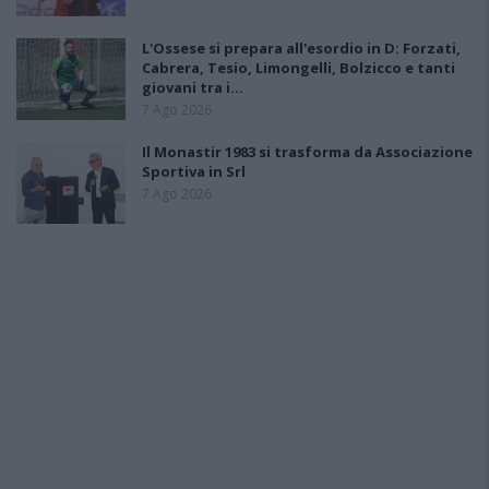
L'Ossese si prepara all'esordio in D: Forzati,
Cabrera, Tesio, Limongelli, Bolzicco e tanti
giovani tra i…
7 Ago 2026
Il Monastir 1983 si trasforma da Associazione
Sportiva in Srl
7 Ago 2026