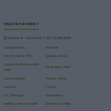
RISULTATI DI SERIE C
Girone B - Giornata 1 del 23/08/2026
-
Campobasso
Pianese
-
US Grosseto 1912
Spezia Calcio
Guidonia Montecelio
-
AS Gubbio 1910
1937
-
Latina Calcio
Pineto Calcio
-
Livorno
Torres
-
A.C. Perugia
Ostiamare
-
Delfino Pescara 1936
Vis Pesaro 1898