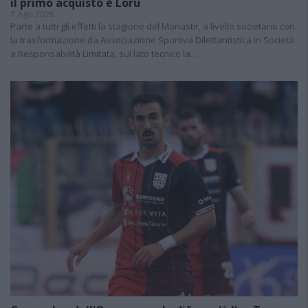
il primo acquisto è Loru
7 Ago 2026
Parte a tutti gli effetti la stagione del Monastir, a livello societario con
la trasformazione da Associazione Sportiva Dilettantistica in Società
a Responsabilità Limitata, sul lato tecnico la…