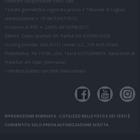
Direttore Responsabile Fabio Salis
Testata giornalistica registrata presso il Tribunale di Cagliari,
autorizzazione n. 18 del 03/07/2012
Iscrizione al ROC n. 22685 del 03/08/2012
Editore: Diario Sportivo Srl, Partita IVA 03356010920
Hosting provider: (dal 2015) Linode LLC, 249 Arch Street,
Philadelphia, PA 19106, USA, Tax id EU372008859, datacenter di
Frankfurt am Main (Germania)
Contributi pubblici
percepiti dalla testata
RIPRODUZIONE RISERVATA - L'UTILIZZO DELLE FOTO E DEI TESTI È
CONSENTITO SOLO PREVIA AUTORIZZAZIONE SCRITTA