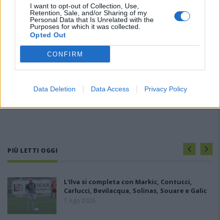
I want to opt-out of Collection, Use,
Retention, Sale, and/or Sharing of my
Personal Data that Is Unrelated with the
Purposes for which it was collected.
Opted Out
CONFIRM
Data Deletion
Data Access
Privacy Policy
PIÙ LETTI OGGI
L'Ilva si completa con Markic, Contucci,
Carlucci, Bevilacqua, Solinas, Souare e Galic
7 Ago 2026