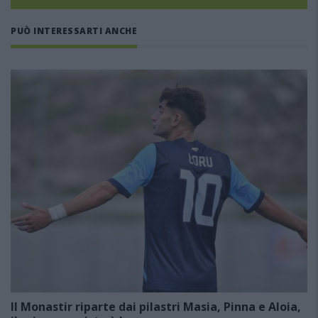
PUÒ INTERESSARTI ANCHE
Il Monastir riparte dai pilastri Masia, Pinna e Aloia,