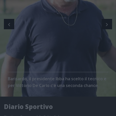
Barisardo, il presidente Ibba ha scelto il tecnico e
per Vittorio De Carlo c'è una seconda chance
Diario Sportivo