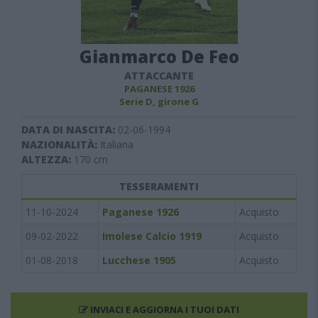
Gianmarco De Feo
ATTACCANTE
PAGANESE 1926
Serie D, girone G
DATA DI NASCITA:
02-06-1994
NAZIONALITÀ:
Italiana
ALTEZZA:
170
cm
TESSERAMENTI
11-10-2024
Paganese 1926
Acquisto
09-02-2022
Imolese Calcio 1919
Acquisto
01-08-2018
Lucchese 1905
Acquisto
INVIACI E AGGIORNA I TUOI DATI