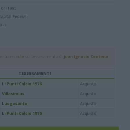
-01-1995
Capital Federal
ina
nto recente sul tesseramento di
Juan Ignacio Centeno
TESSERAMENTI
Li Punti Calcio 1976
Acquisto
Villasimius
Acquisto
Luogosanto
Acquisto
Li Punti Calcio 1976
Acquisto