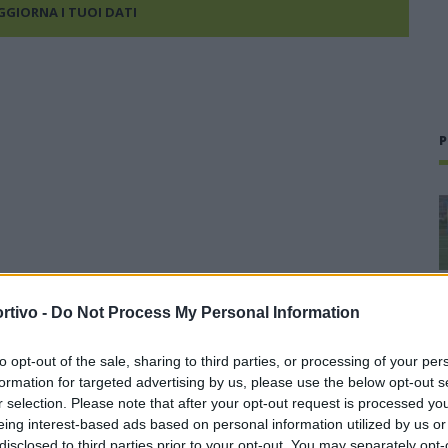
AGGIORNA I TUOI DATI
P
rtivo -
Do Not Process My Personal Information
to opt-out of the sale, sharing to third parties, or processing of your per
formation for targeted advertising by us, please use the below opt-out s
r selection. Please note that after your opt-out request is processed y
eing interest-based ads based on personal information utilized by us or
disclosed to third parties prior to your opt-out. You may separately opt-