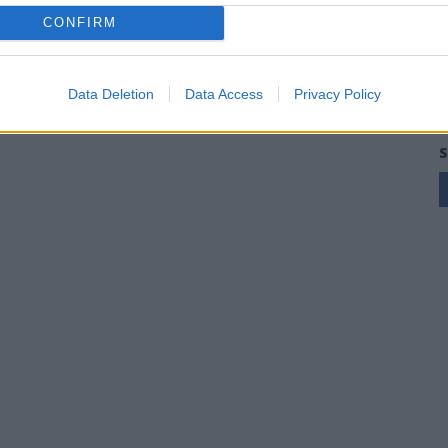
CONFIRM
Data Deletion
Data Access
Privacy Policy
S