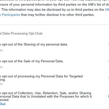
losure of your personal information by third parties on the IAB’s list of
. This information may also be disclosed by us to third parties on the
IA
Participants
that may further disclose it to other third parties.
l Data Processing Opt Outs
o opt-out of the Sharing of my personal data.
In
o opt-out of the Sale of my Personal Data.
In
to opt-out of processing my Personal Data for Targeted
ing.
In
o opt-out of Collection, Use, Retention, Sale, and/or Sharing
ersonal Data that Is Unrelated with the Purposes for which it
lected.
Out