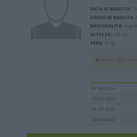
DATA DI NASCITA:
15
LUOGO DI NASCITA:
NAZIONALITÀ:
Argent
ALTEZZA:
170
cm
PESO:
72
kg
Nessun aggiorname
01-08-2024
13-12-2023
01-08-2023
20-07-2022