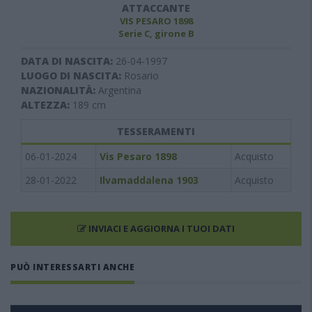
ATTACCANTE
VIS PESARO 1898
Serie C, girone B
DATA DI NASCITA:
26-04-1997
LUOGO DI NASCITA:
Rosario
NAZIONALITÀ:
Argentina
ALTEZZA:
189
cm
TESSERAMENTI
06-01-2024
Vis Pesaro 1898
Acquisto
28-01-2022
Ilvamaddalena 1903
Acquisto
INVIACI E AGGIORNA I TUOI DATI
PUÒ INTERESSARTI ANCHE