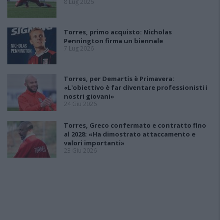
8 Lug 2026
Torres, primo acquisto: Nicholas
Pennington firma un biennale
7 Lug 2026
Torres, per Demartis è Primavera:
«L'obiettivo è far diventare professionisti i
nostri giovani»
24 Giu 2026
Torres, Greco confermato e contratto fino
al 2028: «Ha dimostrato attaccamento e
valori importanti»
23 Giu 2026