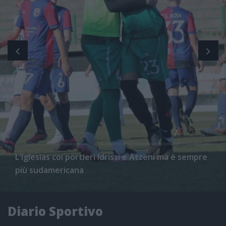
L'Iglesias coi portieri Idrissi e Atzeni ma è sempre
più sudamericana
Diario Sportivo