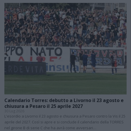
Calendario Torres: debutto a Livorno il 23 agosto e
chiusura a Pesaro il 25 aprile 2027
30 Lug 2026
L'esordio a Livorno il 23 agosto e chiusura a Pesaro contro la Vis il 25
aprile del 2027. Così si apre e si conclude il calendario della TORRES
nel girone B di serie C che ha avrà come avversari…