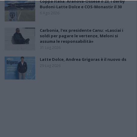
Coppa Italia: Aranova-Ossese il 23, i derby
Budoni-Latte Dolce e COS-Monastir il 30
6 Ago 2026
Carbonia, l'ex presidente Canu: «Lasciai i
soldi per pagare le vertenze, Meloni si
assuma le responsabilità»
31 Lug 2026
Latte Dolce, Andrea Grigoras è il nuovo ds
29 Lug 2026