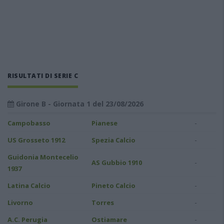
RISULTATI DI SERIE C
Girone B - Giornata 1 del 23/08/2026
-
Campobasso
Pianese
-
US Grosseto 1912
Spezia Calcio
Guidonia Montecelio
-
AS Gubbio 1910
1937
-
Latina Calcio
Pineto Calcio
-
Livorno
Torres
-
A.C. Perugia
Ostiamare