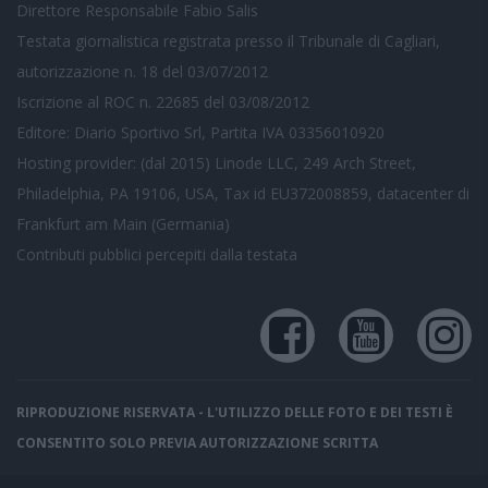
Direttore Responsabile Fabio Salis
Testata giornalistica registrata presso il Tribunale di Cagliari,
autorizzazione n. 18 del 03/07/2012
Iscrizione al ROC n. 22685 del 03/08/2012
Editore: Diario Sportivo Srl, Partita IVA 03356010920
Hosting provider: (dal 2015) Linode LLC, 249 Arch Street,
Philadelphia, PA 19106, USA, Tax id EU372008859, datacenter di
Frankfurt am Main (Germania)
Contributi pubblici
percepiti dalla testata
RIPRODUZIONE RISERVATA - L'UTILIZZO DELLE FOTO E DEI TESTI È
CONSENTITO SOLO PREVIA AUTORIZZAZIONE SCRITTA