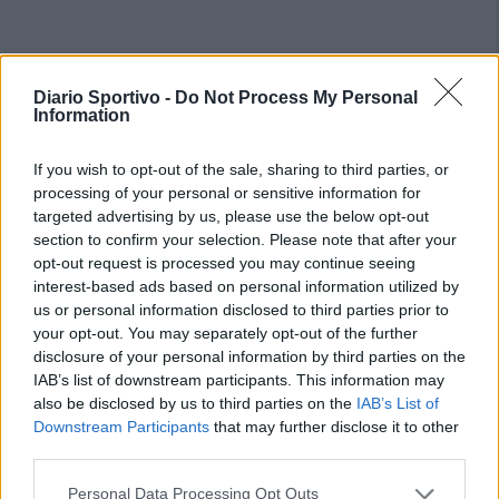
Diario Sportivo -
Do Not Process My Personal
Information
If you wish to opt-out of the sale, sharing to third parties, or
processing of your personal or sensitive information for
targeted advertising by us, please use the below opt-out
section to confirm your selection. Please note that after your
opt-out request is processed you may continue seeing
interest-based ads based on personal information utilized by
us or personal information disclosed to third parties prior to
your opt-out. You may separately opt-out of the further
disclosure of your personal information by third parties on the
IAB’s list of downstream participants. This information may
also be disclosed by us to third parties on the
IAB’s List of
Downstream Participants
that may further disclose it to other
third parties.
Personal Data Processing Opt Outs