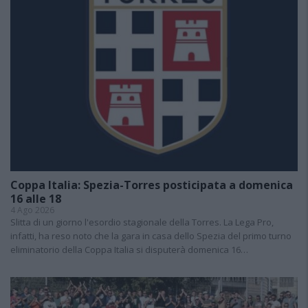
Coppa Italia: Spezia-Torres posticipata a domenica
16 alle 18
4 Ago 2026
Slitta di un giorno l'esordio stagionale della Torres. La Lega Pro,
infatti, ha reso noto che la gara in casa dello Spezia del primo turno
eliminatorio della Coppa Italia si disputerà domenica 16…