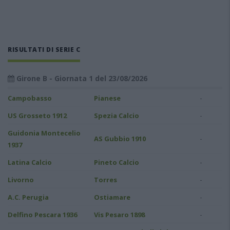
RISULTATI DI SERIE C
Girone B - Giornata 1 del 23/08/2026
-
Campobasso
Pianese
-
US Grosseto 1912
Spezia Calcio
Guidonia Montecelio
-
AS Gubbio 1910
1937
-
Latina Calcio
Pineto Calcio
-
Livorno
Torres
-
A.C. Perugia
Ostiamare
-
Delfino Pescara 1936
Vis Pesaro 1898