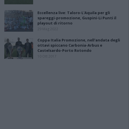
Eccellenza live: Taloro-L'Aquila per gli
spareggi-promozione, Guspini-Li Punti il
playout di ritorno
29 Mag 2022
Coppa Italia Promozione, nell'andata degli
ottavi spiccano Carbonia-Arbus e
Castelsardo-Porto Rotondo
10 Ott 2017