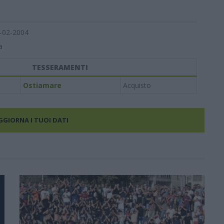
-02-2004
a
TESSERAMENTI
Ostiamare
Acquisto
AGGIORNA I TUOI DATI