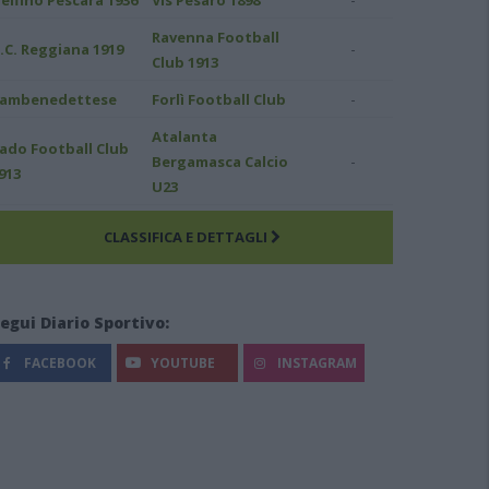
Ravenna Football
-
.C. Reggiana 1919
Club 1913
-
ambenedettese
Forlì Football Club
Atalanta
ado Football Club
-
Bergamasca Calcio
913
U23
CLASSIFICA E DETTAGLI
egui Diario Sportivo:
FACEBOOK
YOUTUBE
INSTAGRAM