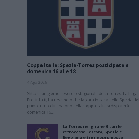
Coppa Italia: Spezia-Torres posticipata a
domenica 16 alle 18
4 Ago 2026
Slitta di un giorno l'esordio stagionale della Torres. La Lega
Pro, infatti, ha reso noto che la gara in casa dello Spezia de
primo turno eliminatorio della Coppa Italia si disputerà
domenica 16…
La Torres nel girone B con le
retrocesse Pescara, Spezia e
Reggiana e tre neopromosse