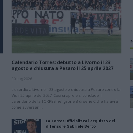
P
Calendario Torres: debutto a Livorno il 23
agosto e chiusura a Pesaro il 25 aprile 2027
30 Lug 2026
L'esordio a Livorno il 23 agosto e chiusura a Pesaro contro la
l
Vis il 25 aprile del 2027. Così si apre e si conclude il
calendario della TORRES nel girone B di serie C che ha avrà
come avversari…
La Torres ufficializza l'acquisto del
difensore Gabriele Berto