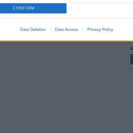
CONFIRM
Data Deletion
Data Access
Privacy Policy
S