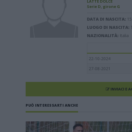
LATTE DOLCE
Serie D, girone G
DATA DI NASCITA:
15
LUOGO DI NASCITA:
NAZIONALITÀ:
Italia
22-10-2024
27-08-2021
INVIACI E 
PUÒ INTERESSARTI ANCHE