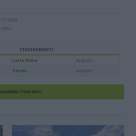
-07-2002
Torino
TESSERAMENTI
Latte Dolce
Acquisto
Torres
Acquisto
AGGIORNA I TUOI DATI