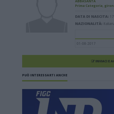
ABBASANTA
Prima Categoria, giron
DATA DI NASCITA:
17
NAZIONALITÀ:
Italian
01-08-2017
INVIACI E 
PUÒ INTERESSARTI ANCHE