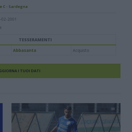
e C - Sardegna
-02-2001
a
TESSERAMENTI
Abbasanta
Acquisto
AGGIORNA I TUOI DATI