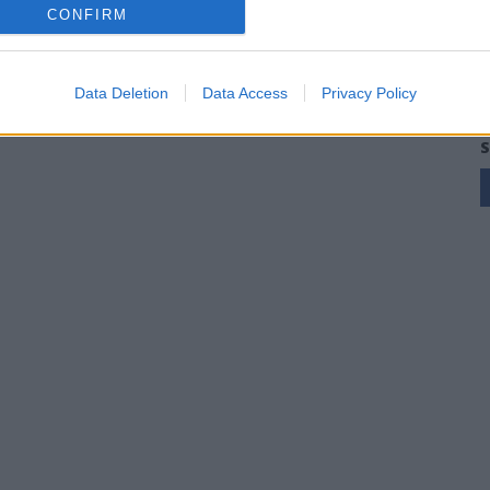
CONFIRM
Data Deletion
Data Access
Privacy Policy
S