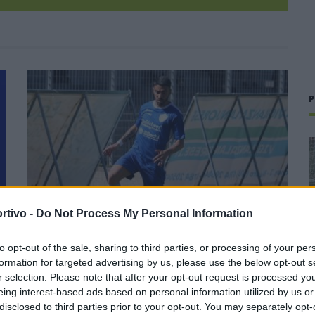
P
rtivo -
Do Not Process My Personal Information
to opt-out of the sale, sharing to third parties, or processing of your per
formation for targeted advertising by us, please use the below opt-out s
r selection. Please note that after your opt-out request is processed y
i
Il Tavolara si rinforza dall'Eccellenza: preso
eing interest-based ads based on personal information utilized by us or
Malesa dopo il bomber Balde
disclosed to third parties prior to your opt-out. You may separately opt-