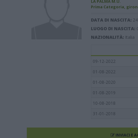
LA PALMA M.U.
Prima Categoria, giron
DATA DI NASCITA:
24
LUOGO DI NASCITA:
NAZIONALITÀ:
Italia
09-12-2022
01-08-2022
01-08-2020
01-08-2019
10-08-2018
31-01-2018
INVIACI E 