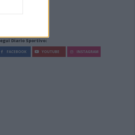
egui Diario Sportivo:
FACEBOOK
YOUTUBE
INSTAGRAM