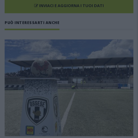
INVIACI E AGGIORNA I TUOI DATI
PUÒ INTERESSARTI ANCHE