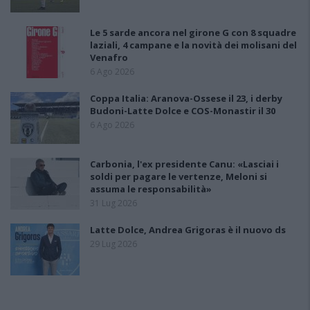
Le 5 sarde ancora nel girone G con 8 squadre
laziali, 4 campane e la novità dei molisani del
Venafro
6 Ago 2026
Coppa Italia: Aranova-Ossese il 23, i derby
Budoni-Latte Dolce e COS-Monastir il 30
6 Ago 2026
Carbonia, l'ex presidente Canu: «Lasciai i
soldi per pagare le vertenze, Meloni si
assuma le responsabilità»
31 Lug 2026
Latte Dolce, Andrea Grigoras è il nuovo ds
29 Lug 2026