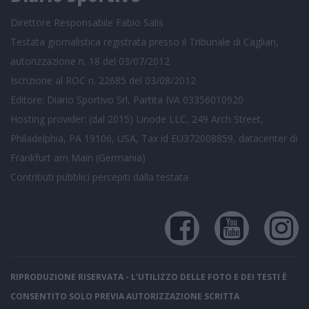
Direttore Responsabile Fabio Salis
Testata giornalistica registrata presso il Tribunale di Cagliari,
autorizzazione n. 18 del 03/07/2012
Iscrizione al ROC n. 22685 del 03/08/2012
Editore: Diario Sportivo Srl, Partita IVA 03356010920
Hosting provider: (dal 2015) Linode LLC, 249 Arch Street,
Philadelphia, PA 19106, USA, Tax id EU372008859, datacenter di
Frankfurt am Main (Germania)
Contributi pubblici
percepiti dalla testata
RIPRODUZIONE RISERVATA - L'UTILIZZO DELLE FOTO E DEI TESTI È
CONSENTITO SOLO PREVIA AUTORIZZAZIONE SCRITTA