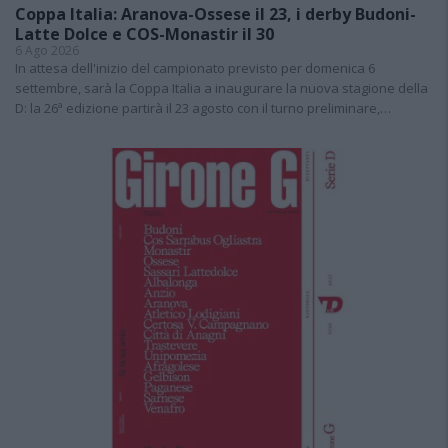
Coppa Italia: Aranova-Ossese il 23, i derby Budoni-
Latte Dolce e COS-Monastir il 30
6 Ago 2026
In attesa dell'inizio del campionato previsto per domenica 6
settembre, sarà la Coppa Italia a inaugurare la nuova stagione della
D: la 26ª edizione partirà il 23 agosto con il turno preliminare,…