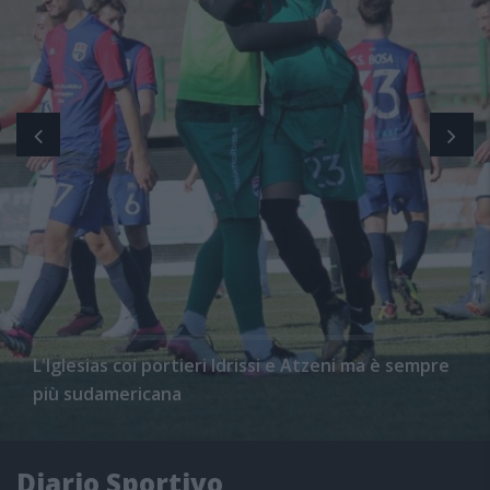
L'Iglesias coi portieri Idrissi e Atzeni ma è sempre
più sudamericana
Diario Sportivo