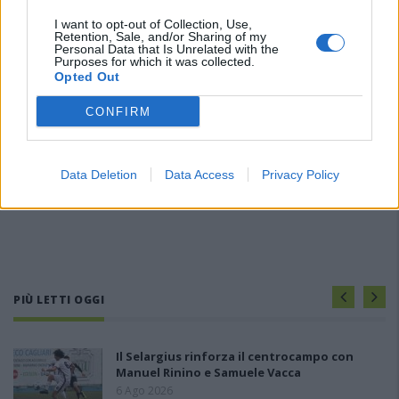
I want to opt-out of Collection, Use,
Retention, Sale, and/or Sharing of my
Personal Data that Is Unrelated with the
Purposes for which it was collected.
Opted Out
CONFIRM
Data Deletion
Data Access
Privacy Policy
PIÙ LETTI OGGI
Il Selargius rinforza il centrocampo con
Manuel Rinino e Samuele Vacca
6 Ago 2026