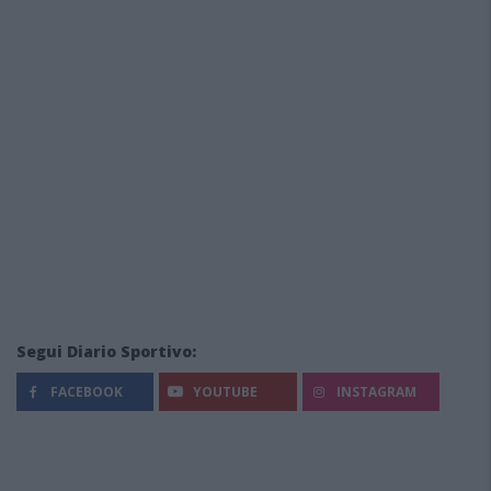
Segui Diario Sportivo:
FACEBOOK
YOUTUBE
INSTAGRAM