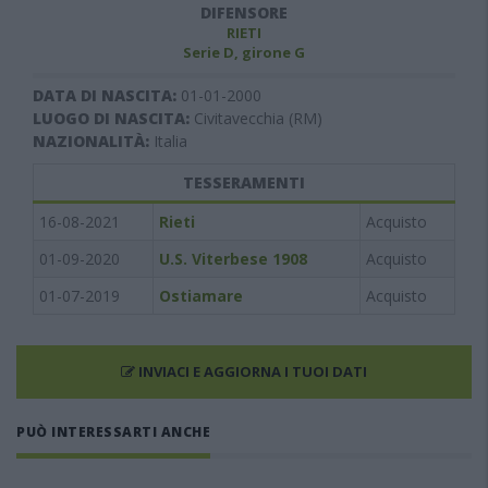
DIFENSORE
RIETI
Serie D, girone G
DATA DI NASCITA:
01-01-2000
LUOGO DI NASCITA:
Civitavecchia (RM)
NAZIONALITÀ:
Italia
TESSERAMENTI
16-08-2021
Rieti
Acquisto
01-09-2020
U.S. Viterbese 1908
Acquisto
01-07-2019
Ostiamare
Acquisto
INVIACI E AGGIORNA I TUOI DATI
PUÒ INTERESSARTI ANCHE