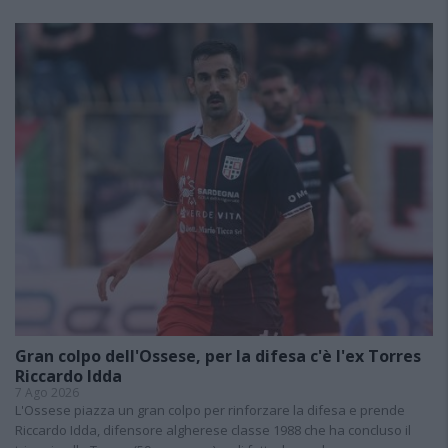
Gran colpo dell'Ossese, per la difesa c'è l'ex Torres
Riccardo Idda
7 Ago 2026
L'Ossese piazza un gran colpo per rinforzare la difesa e prende
Riccardo Idda, difensore algherese classe 1988 che ha concluso il