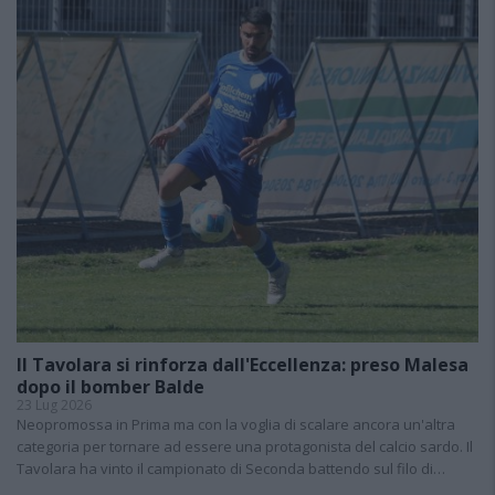
Il Tavolara si rinforza dall'Eccellenza: preso Malesa
dopo il bomber Balde
23 Lug 2026
Neopromossa in Prima ma con la voglia di scalare ancora un'altra
categoria per tornare ad essere una protagonista del calcio sardo. Il
Tavolara ha vinto il campionato di Seconda battendo sul filo di…