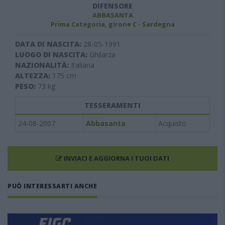
DIFENSORE
ABBASANTA
Prima Categoria, girone C - Sardegna
DATA DI NASCITA:
28-05-1991
LUOGO DI NASCITA:
Ghilarza
NAZIONALITÀ:
Italiana
ALTEZZA:
175
cm
PESO:
73
kg
TESSERAMENTI
24-08-2007
Abbasanta
Acquisto
INVIACI E AGGIORNA I TUOI DATI
PUÒ INTERESSARTI ANCHE