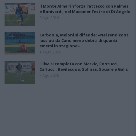
Il Monte Alma rinforza l'attacco con Palmas
e Bonivardi, nel Macomer l'estro di Di Angelo
9 Ago 2026
Carbonia, Meloni si difende: «Nei rendiconti
lasciati da Canu meno debiti di quanti
emersi in stagione»
10 Ago 2026
L'Ilva si completa con Markic, Contucci,
Carlucci, Bevilacqua, Solinas, Souare e Galic
7 Ago 2026